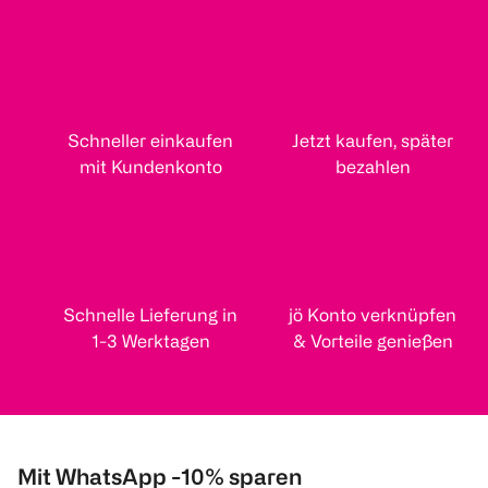
Schneller einkaufen
Jetzt kaufen, später
mit Kundenkonto
bezahlen
Schnelle Lieferung in
jö Konto verknüpfen
1-3 Werktagen
& Vorteile genießen
Mit WhatsApp -10% sparen