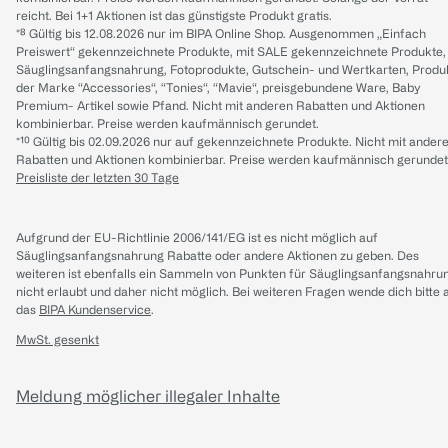
reicht. Bei 1+1 Aktionen ist das günstigste Produkt gratis.
*⁸ Gültig bis 12.08.2026 nur im BIPA Online Shop. Ausgenommen „Einfach
Preiswert“ gekennzeichnete Produkte, mit SALE gekennzeichnete Produkte,
Säuglingsanfangsnahrung, Fotoprodukte, Gutschein- und Wertkarten, Produ
der Marke “Accessories“, “Tonies“, “Mavie“, preisgebundene Ware, Baby
Premium- Artikel sowie Pfand. Nicht mit anderen Rabatten und Aktionen
kombinierbar. Preise werden kaufmännisch gerundet.
*¹⁰ Gültig bis 02.09.2026 nur auf gekennzeichnete Produkte. Nicht mit ander
Rabatten und Aktionen kombinierbar. Preise werden kaufmännisch gerundet
Preisliste der letzten 30 Tage
Aufgrund der EU-Richtlinie 2006/141/EG ist es nicht möglich auf
Säuglingsanfangsnahrung Rabatte oder andere Aktionen zu geben. Des
weiteren ist ebenfalls ein Sammeln von Punkten für Säuglingsanfangsnahru
nicht erlaubt und daher nicht möglich.
Bei weiteren Fragen wende dich bitte 
das
BIPA Kundenservice
.
MwSt. gesenkt
Meldung möglicher illegaler Inhalte