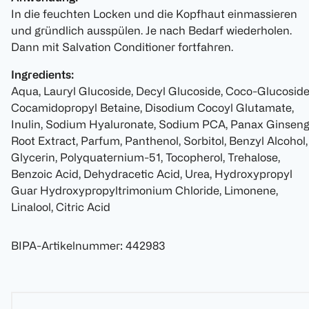
In die feuchten Locken und die Kopfhaut einmassieren
und gründlich ausspülen. Je nach Bedarf wiederholen.
Dann mit Salvation Conditioner fortfahren.
Ingredients:
Aqua, Lauryl Glucoside, Decyl Glucoside, Coco-Glucoside
Cocamidopropyl Betaine, Disodium Cocoyl Glutamate,
Inulin, Sodium Hyaluronate, Sodium PCA, Panax Ginsen
Root Extract, Parfum, Panthenol, Sorbitol, Benzyl Alcohol,
Glycerin, Polyquaternium-51, Tocopherol, Trehalose,
Benzoic Acid, Dehydracetic Acid, Urea, Hydroxypropyl
Guar Hydroxypropyltrimonium Chloride, Limonene,
Linalool, Citric Acid
BIPA-Artikelnummer
:
442983