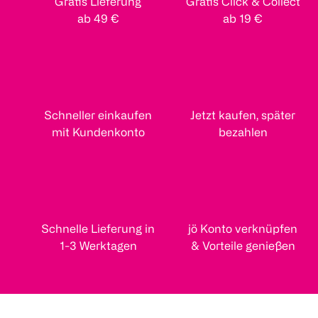
Gratis Lieferung
Gratis Click & Collect
ab 49 €
ab 19 €
Schneller einkaufen
Jetzt kaufen, später
mit Kundenkonto
bezahlen
Schnelle Lieferung in
jö Konto verknüpfen
1-3 Werktagen
& Vorteile genießen