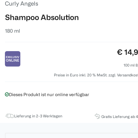
Curly Angels
Shampoo Absolution
180 ml
Preis:
€ 14,
100 ml 8
Preise in Euro inkl. 20 % MwSt. zzgl. Versandkos
Dieses Produkt ist nur online verfügbar
Lieferung in 2-3 Werktagen
Gratis Lieferung ab 