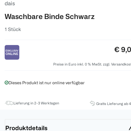
dais
Waschbare Binde Schwarz
1 Stück
Preis
€ 9,
Preise in Euro inkl. 0 % MwSt. zzgl. Versandkos
Dieses Produkt ist nur online verfügbar
Lieferung in 2-3 Werktagen
Gratis Lieferung ab 
Produktdetails