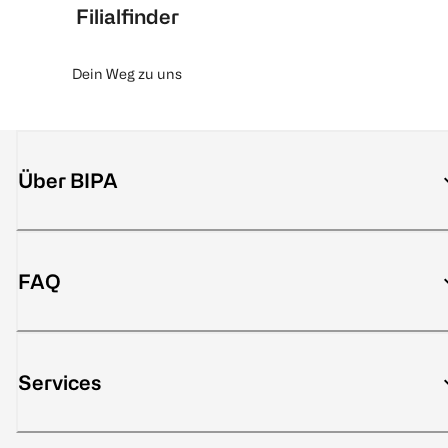
Filialfinder
Dein Weg zu uns
Über BIPA
FAQ
Services