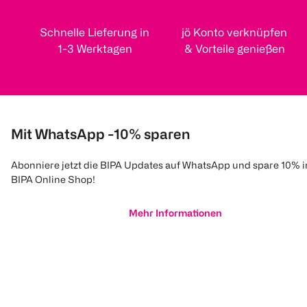
Schnelle Lieferung in
jö Konto verknüpfen
1-3 Werktagen
& Vorteile genießen
Mit WhatsApp -10% sparen
Abonniere jetzt die BIPA Updates auf WhatsApp und spare 10% 
BIPA Online Shop!
Mehr Informationen