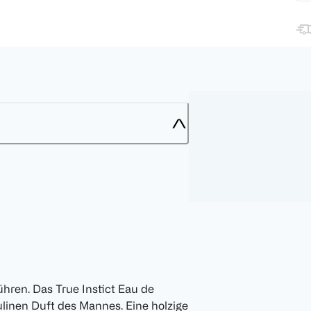
hren. Das True Instict Eau de
inen Duft des Mannes. Eine holzige