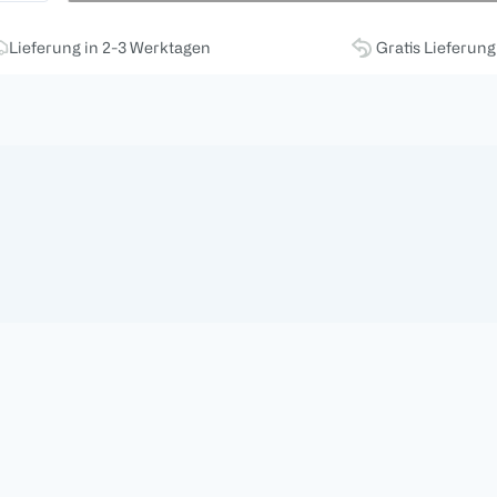
Lieferung in 2-3 Werktagen
Gratis Lieferun