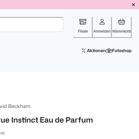
Filiale
Anmelden
Warenkorb
Aktionen
Fotoshop
vid Beckham
rue Instinct Eau de Parfum
ml