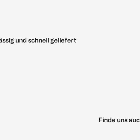
ässig und schnell geliefert
Finde uns auc