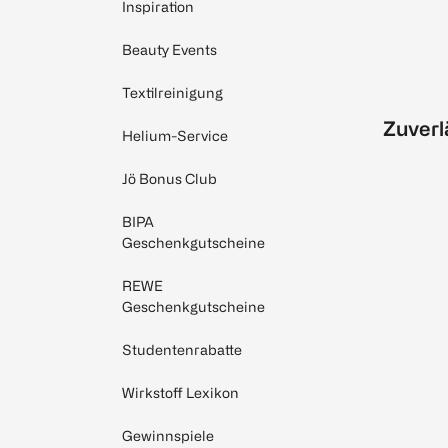
Inspiration
Beauty Events
Textilreinigung
Zuverl
Helium-Service
Jö Bonus Club
BIPA
Geschenkgutscheine
REWE
Geschenkgutscheine
Studentenrabatte
Wirkstoff Lexikon
Gewinnspiele