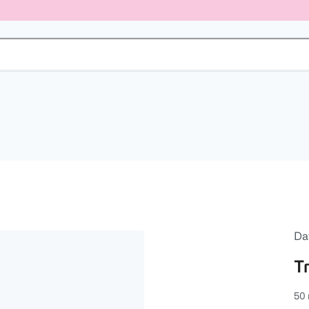
Da
T
50 