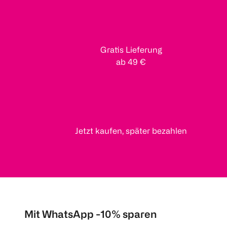
Gratis Lieferung
ab 49 €
Jetzt kaufen, später bezahlen
Mit WhatsApp -10% sparen