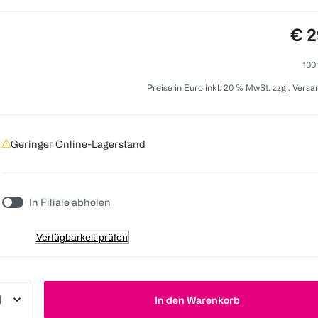
Pre
€ 2
100
Preise in Euro inkl. 20 % MwSt. zzgl. Vers
Geringer Online-Lagerstand
In Filiale abholen
Verfügbarkeit prüfen
In den Warenkorb