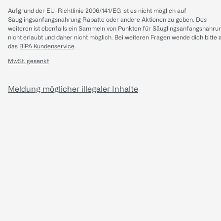
Aufgrund der EU-Richtlinie 2006/141/EG ist es nicht möglich auf
Säuglingsanfangsnahrung Rabatte oder andere Aktionen zu geben. Des
weiteren ist ebenfalls ein Sammeln von Punkten für Säuglingsanfangsnahru
nicht erlaubt und daher nicht möglich.
Bei weiteren Fragen wende dich bitte 
das
BIPA Kundenservice
.
MwSt. gesenkt
Meldung möglicher illegaler Inhalte