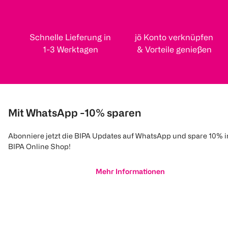
Schnelle Lieferung in
jö Konto verknüpfen
1-3 Werktagen
& Vorteile genießen
Mit WhatsApp -10% sparen
Abonniere jetzt die BIPA Updates auf WhatsApp und spare 10% 
BIPA Online Shop!
Mehr Informationen