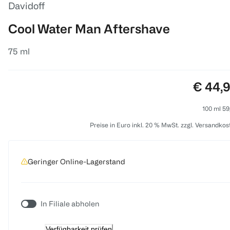
Davidoff
Cool Water Man Aftershave
75 ml
Preis:
€ 44,
100 ml 59
Preise in Euro inkl. 20 % MwSt. zzgl. Versandkos
Geringer Online-Lagerstand
In Filiale abholen
Verfügbarkeit prüfen