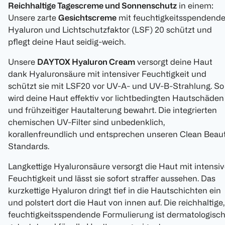
Reichhaltige Tagescreme und Sonnenschutz
in einem:
Unsere zarte
Gesichtscreme
mit feuchtigkeitsspendend
Hyaluron und Lichtschutzfaktor (LSF) 20 schützt und
pflegt deine Haut seidig-weich.
Unsere
DAYTOX Hyaluron Cream
versorgt deine Haut
dank Hyaluronsäure mit intensiver Feuchtigkeit und
schützt sie mit LSF20 vor UV-A- und UV-B-Strahlung. So
wird deine Haut effektiv vor lichtbedingten Hautschäden
und frühzeitiger Hautalterung bewahrt. Die integrierten
chemischen UV-Filter sind unbedenklich,
korallenfreundlich und entsprechen unseren Clean Beau
Standards.
Langkettige Hyaluronsäure versorgt die Haut mit intensiv
Feuchtigkeit und lässt sie sofort straffer aussehen. Das
kurzkettige Hyaluron dringt tief in die Hautschichten ein
und polstert dort die Haut von innen auf. Die reichhaltige,
feuchtigkeitsspendende Formulierung ist dermatologisc