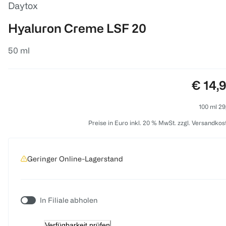
Daytox
Hyaluron Creme LSF 20
50 ml
Preis:
€ 14,
100 ml 29
Preise in Euro inkl. 20 % MwSt. zzgl. Versandkos
Geringer Online-Lagerstand
In Filiale abholen
Verfügbarkeit prüfen