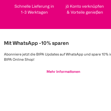
Schnelle Lieferung in
jö Konto verknüpfen
1-3 Werktagen
& Vorteile genießen
Mit WhatsApp -10% sparen
Abonniere jetzt die BIPA Updates auf WhatsApp und spare 10% 
BIPA Online Shop!
Mehr Informationen