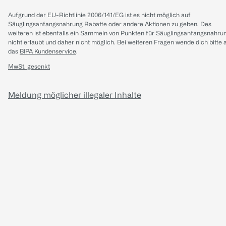
Aufgrund der EU-Richtlinie 2006/141/EG ist es nicht möglich auf
Säuglingsanfangsnahrung Rabatte oder andere Aktionen zu geben. Des
weiteren ist ebenfalls ein Sammeln von Punkten für Säuglingsanfangsnahru
nicht erlaubt und daher nicht möglich.
Bei weiteren Fragen wende dich bitte 
das
BIPA Kundenservice
.
MwSt. gesenkt
Meldung möglicher illegaler Inhalte