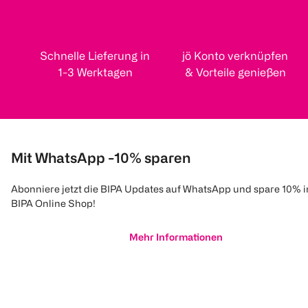
Schnelle Lieferung in
jö Konto verknüpfen
1-3 Werktagen
& Vorteile genießen
Mit WhatsApp -10% sparen
Abonniere jetzt die BIPA Updates auf WhatsApp und spare 10% 
BIPA Online Shop!
Mehr Informationen