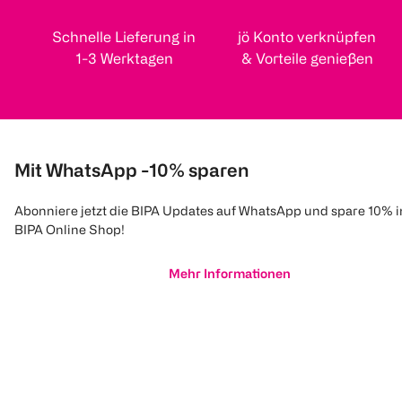
Schnelle Lieferung in
jö Konto verknüpfen
1-3 Werktagen
& Vorteile genießen
Mit WhatsApp -10% sparen
Abonniere jetzt die BIPA Updates auf WhatsApp und spare 10% 
BIPA Online Shop!
Mehr Informationen