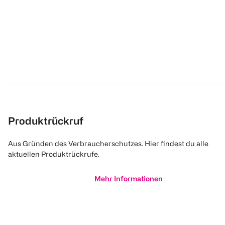
Produktrückruf
Aus Gründen des Verbraucherschutzes. Hier findest du alle
aktuellen Produktrückrufe.
Mehr Informationen