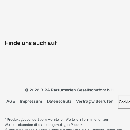
Finde uns auch auf
© 2026 BIPA Parfumerien Gesellschaft m.b.H.
AGB
Impressum
Datenschutz
Vertrag widerrufen
Cooki
* Produkt gesponsert vom Hersteller. Weitere Informationen zum
Werbetreibenden direkt beim jeweiligen Produkt.
*³ Nur mit gültiger jö Karte. Gültig auf alle PAMPERS Windeln, Pants und