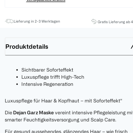
Lieferung in 2-3 Werktagen
Gratis Lieferung ab 
Produktdetails
Sichtbarer Soforteffekt
Luxuspflege trifft High-Tech
Intensive Regeneration
Luxuspflege für Haar & Kopfhaut – mit Soforteffekt“
Die
Dejan Garz Maske
vereint intensive Pflegeleistung mi
smarter Feuchtigkeitsversorgung und Scalp Care.
Für gesund aussehendes, glänzendes Haar – wie frisch