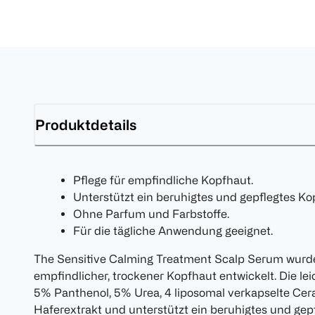
Produktdetails
Pflege für empfindliche Kopfhaut.
Unterstützt ein beruhigtes und gepflegtes K
Ohne Parfum und Farbstoffe.
Für die tägliche Anwendung geeignet.
The Sensitive Calming Treatment Scalp Serum wurde s
empfindlicher, trockener Kopfhaut entwickelt. Die lei
5% Panthenol, 5% Urea, 4 liposomal verkapselte Cer
Haferextrakt und unterstützt ein beruhigtes und ge