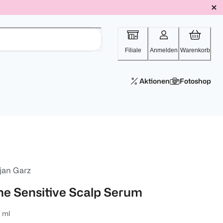
Filiale
Anmelden
Warenkorb
Aktionen
Fotoshop
jan Garz
he Sensitive Scalp Serum
 ml