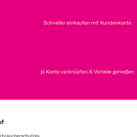
Schneller einkaufen mit Kundenkonto
jö Konto verknüpfen & Vorteile genießen
uf
rbraucherschutzes.