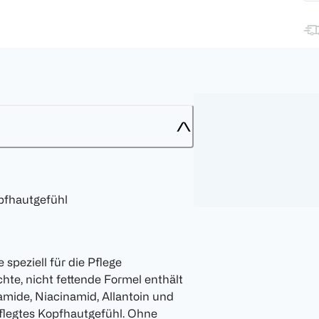
opfhautgefühl
peziell für die Pflege
chte, nicht fettende Formel enthält
amide, Niacinamid, Allantoin und
pflegtes Kopfhautgefühl. Ohne