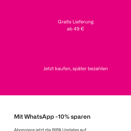
Gratis Lieferung
ab 49 €
Jetzt kaufen, später bezahlen
Mit WhatsApp -10% sparen
Abonniere jetzt die BIPA Updates auf