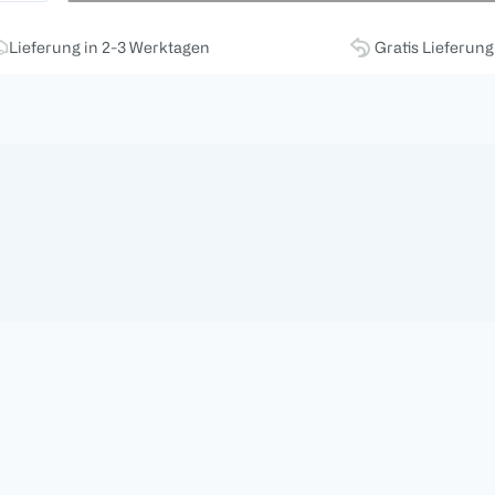
Lieferung in 2-3 Werktagen
Gratis Lieferun