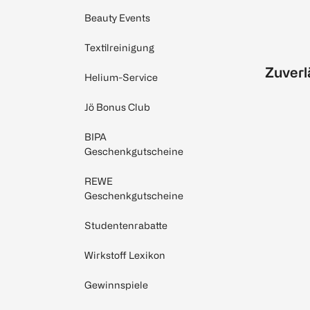
Beauty Events
Textilreinigung
Zuverl
Helium-Service
Jö Bonus Club
BIPA
Geschenkgutscheine
REWE
Geschenkgutscheine
Studentenrabatte
Wirkstoff Lexikon
Gewinnspiele