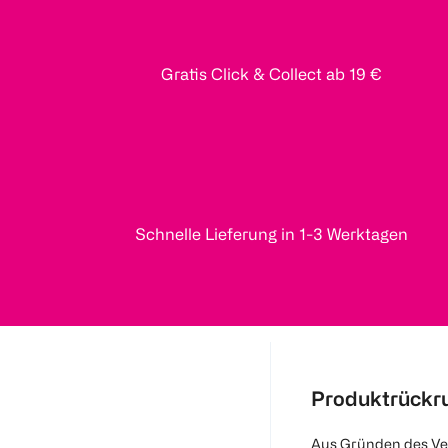
Gratis Click & Collect ab 19 €
Schnelle Lieferung in 1-3 Werktagen
Produktrückr
Aus Gründen des Ve