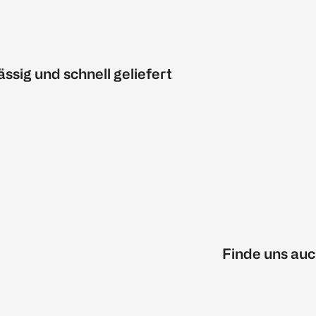
ässig und schnell geliefert
Finde uns auc