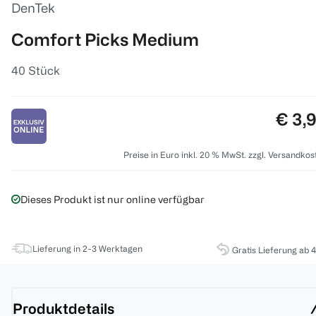
DenTek
Comfort Picks Medium
40 Stück
Preis
€ 3,
Preise in Euro inkl. 20 % MwSt. zzgl. Versandkos
Dieses Produkt ist nur online verfügbar
Lieferung in 2-3 Werktagen
Gratis Lieferung ab 
Produktdetails