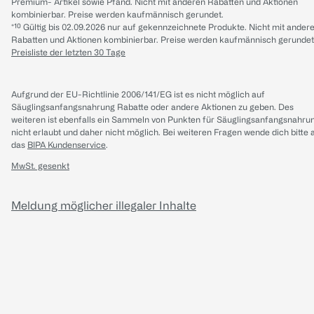
Premium- Artikel sowie Pfand. Nicht mit anderen Rabatten und Aktionen
kombinierbar. Preise werden kaufmännisch gerundet.
*¹⁰ Gültig bis 02.09.2026 nur auf gekennzeichnete Produkte. Nicht mit ander
Rabatten und Aktionen kombinierbar. Preise werden kaufmännisch gerundet
Preisliste der letzten 30 Tage
Aufgrund der EU-Richtlinie 2006/141/EG ist es nicht möglich auf
Säuglingsanfangsnahrung Rabatte oder andere Aktionen zu geben. Des
weiteren ist ebenfalls ein Sammeln von Punkten für Säuglingsanfangsnahru
nicht erlaubt und daher nicht möglich.
Bei weiteren Fragen wende dich bitte 
das
BIPA Kundenservice
.
MwSt. gesenkt
Meldung möglicher illegaler Inhalte