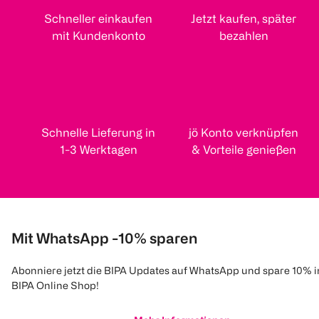
Schneller einkaufen
Jetzt kaufen, später
mit Kundenkonto
bezahlen
Schnelle Lieferung in
jö Konto verknüpfen
1-3 Werktagen
& Vorteile genießen
Mit WhatsApp -10% sparen
Abonniere jetzt die BIPA Updates auf WhatsApp und spare 10% 
BIPA Online Shop!