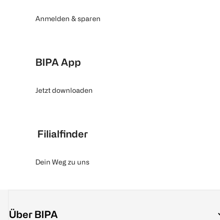
Anmelden & sparen
BIPA App
Jetzt downloaden
Filialfinder
Dein Weg zu uns
Über BIPA