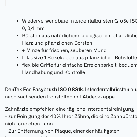
Wiederverwendbare Interdentalbürsten Größe IS
0, 0,4 mm
Bürsten aus natürlichem, biologischen, pflanzlich
Harz und pflanzlichen Borsten
+ Minze für frischen, sauberen Mund
Inklusive 1 Reisekappe aus pflanzlichen Rohstoff
flexible Griffe für einfache Erreichbarkeit, beque
Handhabung und Kontrolle
DenTek Eco Easybrush ISO 0 8Stk. Interdentalbürsten
au
nachwachsenden Rohstoffen mit Abdeckkappe
Zahnärzte empfehlen eine tägliche Interdentalreinigung
- zur Reinigung der 40% Ihrer Zähne, die eine Zahnbürst
nicht erreichen kann
- Zur Entfernung von Plaque, einer der häufigsten