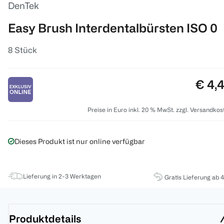
DenTek
Easy Brush Interdentalbürsten ISO 0
8 Stück
Preis
€ 4,
Preise in Euro inkl. 20 % MwSt. zzgl. Versandkos
Dieses Produkt ist nur online verfügbar
Lieferung in 2-3 Werktagen
Gratis Lieferung ab 
Produktdetails