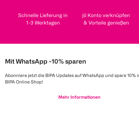
Schnelle Lieferung in
jö Konto verknüpfen
1-3 Werktagen
& Vorteile genießen
Mit WhatsApp -10% sparen
Abonniere jetzt die BIPA Updates auf WhatsApp und spare 10% 
BIPA Online Shop!
Mehr Informationen