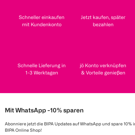
Schneller einkaufen
Jetzt kaufen, später
mit Kundenkonto
bezahlen
Schnelle Lieferung in
jö Konto verknüpfen
1-3 Werktagen
& Vorteile genießen
Mit WhatsApp -10% sparen
Abonniere jetzt die BIPA Updates auf WhatsApp und spare 10% 
BIPA Online Shop!