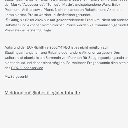
der Marke “Accessories“, “Tonies“, “Mavie“, preisgebundene Ware, Baby
Premium- Artikel sowie Pfand. Nicht mit anderen Rabatten und Aktionen
kombinierbar. Preise werden kaufmännisch gerundet.
*¹⁰ Gültig bis 02.09.2026 nur auf gekennzeichnete Produkte. Nicht mit ander
Rabatten und Aktionen kombinierbar. Preise werden kaufmännisch gerundet
Preisliste der letzten 30 Tage
Aufgrund der EU-Richtlinie 2006/141/EG ist es nicht möglich auf
Säuglingsanfangsnahrung Rabatte oder andere Aktionen zu geben. Des
weiteren ist ebenfalls ein Sammeln von Punkten für Säuglingsanfangsnahru
nicht erlaubt und daher nicht möglich.
Bei weiteren Fragen wende dich bitte 
das
BIPA Kundenservice
.
MwSt. gesenkt
Meldung möglicher illegaler Inhalte