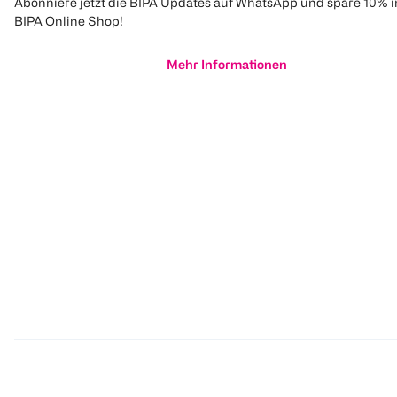
Abonniere jetzt die BIPA Updates auf WhatsApp und spare 10% 
BIPA Online Shop!
Mehr Informationen