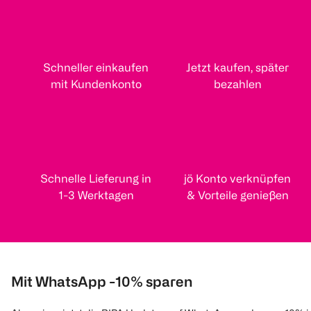
Schneller einkaufen
Jetzt kaufen, später
mit Kundenkonto
bezahlen
Schnelle Lieferung in
jö Konto verknüpfen
1-3 Werktagen
& Vorteile genießen
Mit WhatsApp -10% sparen