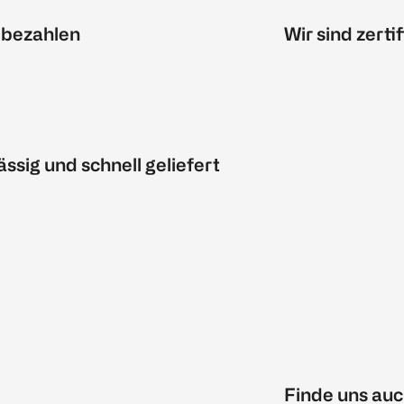
 bezahlen
Wir sind zertif
ässig und schnell geliefert
Finde uns auc