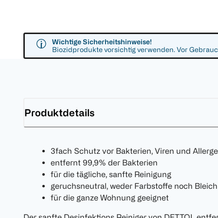
Wichtige Sicherheitshinweise!
Biozidprodukte vorsichtig verwenden. Vor Gebrauch
Produktdetails
3fach Schutz vor Bakterien, Viren und Allerg
entfernt 99,9% der Bakterien
für die tägliche, sanfte Reinigung
geruchsneutral, weder Farbstoffe noch Bleich
für die ganze Wohnung geeignet
Der sanfte Desinfektions Reiniger von DETTOL entfe