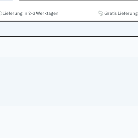
Lieferung in 2-3 Werktagen
Gratis Lieferun