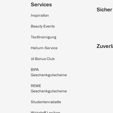
Services
Sicher
Inspiration
Beauty Events
Textilreinigung
Zuverl
Helium-Service
Jö Bonus Club
BIPA
Geschenkgutscheine
REWE
Geschenkgutscheine
Studentenrabatte
Wirkstoff Lexikon