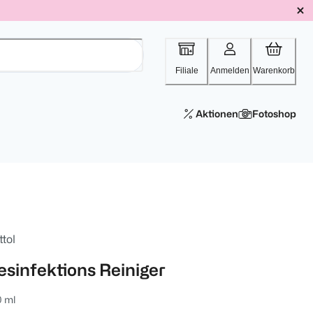
Filiale
Anmelden
Warenkorb
Aktionen
Fotoshop
tol
esinfektions Reiniger
0 ml