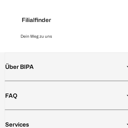
Filialfinder
Dein Weg zu uns
Über BIPA
FAQ
Services