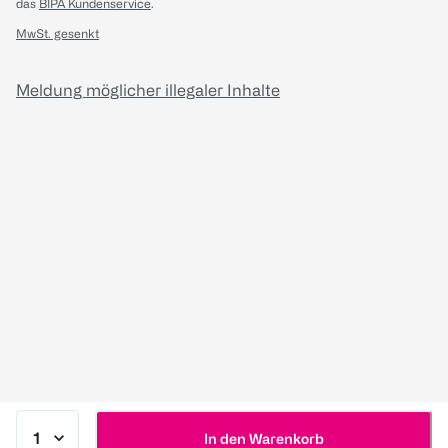
das
BIPA Kundenservice
.
MwSt. gesenkt
Meldung möglicher illegaler Inhalte
In den Warenkorb