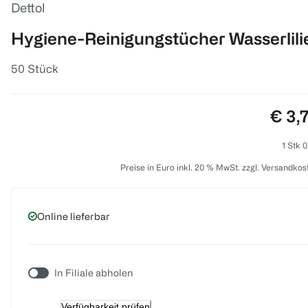
Dettol
Hygiene-Reinigungstücher Wasserlili
50 Stück
Preis
€ 3,
1 Stk 0
Preise in Euro inkl. 20 % MwSt. zzgl. Versandkos
Online lieferbar
In Filiale abholen
Verfügbarkeit prüfen