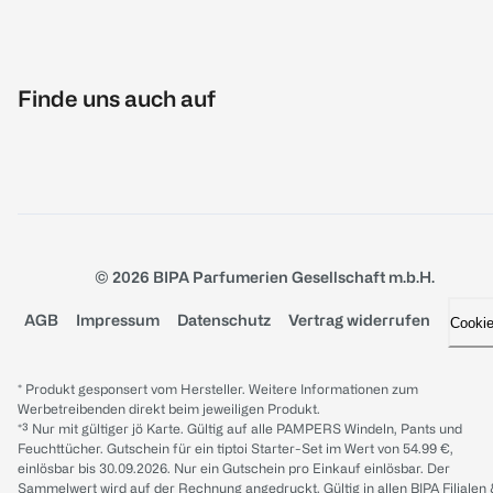
Finde uns auch auf
© 2026 BIPA Parfumerien Gesellschaft m.b.H.
AGB
Impressum
Datenschutz
Vertrag widerrufen
Cooki
* Produkt gesponsert vom Hersteller. Weitere Informationen zum
Werbetreibenden direkt beim jeweiligen Produkt.
*³ Nur mit gültiger jö Karte. Gültig auf alle PAMPERS Windeln, Pants und
Feuchttücher. Gutschein für ein tiptoi Starter-Set im Wert von 54.99 €,
einlösbar bis 30.09.2026. Nur ein Gutschein pro Einkauf einlösbar. Der
Sammelwert wird auf der Rechnung angedruckt. Gültig in allen BIPA Filialen