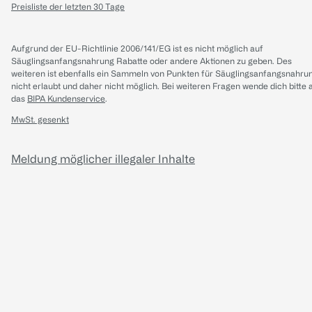
Preisliste der letzten 30 Tage
Aufgrund der EU-Richtlinie 2006/141/EG ist es nicht möglich auf
Säuglingsanfangsnahrung Rabatte oder andere Aktionen zu geben. Des
weiteren ist ebenfalls ein Sammeln von Punkten für Säuglingsanfangsnahru
nicht erlaubt und daher nicht möglich.
Bei weiteren Fragen wende dich bitte 
das
BIPA Kundenservice
.
MwSt. gesenkt
Meldung möglicher illegaler Inhalte