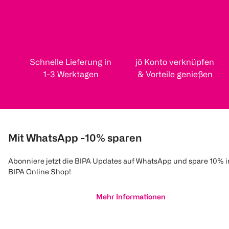
Schnelle Lieferung in
jö Konto verknüpfen
1-3 Werktagen
& Vorteile genießen
Mit WhatsApp -10% sparen
Abonniere jetzt die BIPA Updates auf WhatsApp und spare 10% 
BIPA Online Shop!
Mehr Informationen