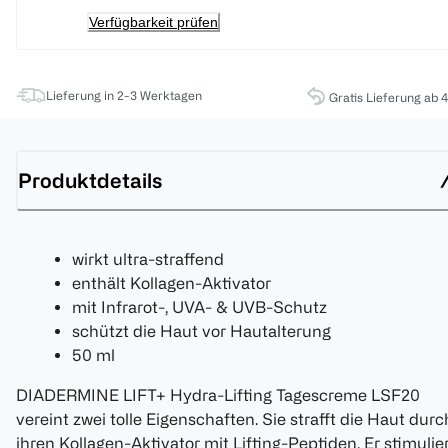
Verfügbarkeit prüfen
Lieferung in 2-3 Werktagen
Gratis Lieferung ab 
Produktdetails
wirkt ultra-straffend
enthält Kollagen-Aktivator
mit Infrarot-, UVA- & UVB-Schutz
schützt die Haut vor Hautalterung
50 ml
DIADERMINE LIFT+ Hydra-Lifting Tagescreme LSF20
vereint zwei tolle Eigenschaften. Sie strafft die Haut durc
ihren Kollagen-Aktivator mit Lifting-Peptiden. Er stimulie