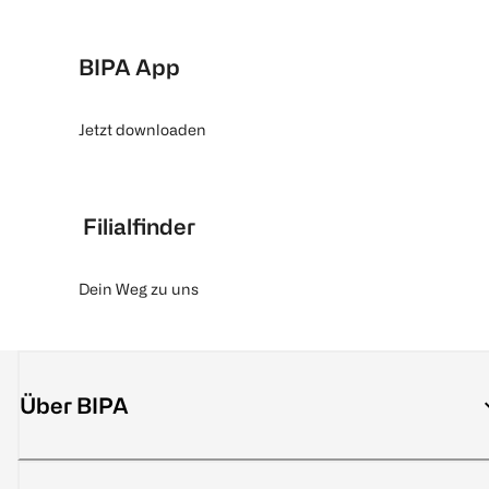
BIPA App
Jetzt downloaden
Filialfinder
Dein Weg zu uns
Über BIPA