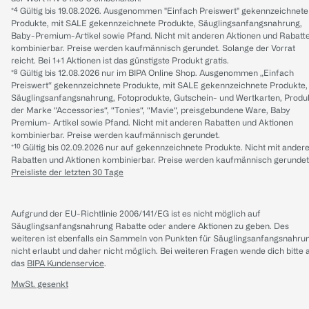
*⁴ Gültig bis 19.08.2026. Ausgenommen "Einfach Preiswert" gekennzeichnete
Produkte, mit SALE gekennzeichnete Produkte, Säuglingsanfangsnahrung,
Baby-Premium-Artikel sowie Pfand. Nicht mit anderen Aktionen und Rabatt
kombinierbar. Preise werden kaufmännisch gerundet. Solange der Vorrat
reicht. Bei 1+1 Aktionen ist das günstigste Produkt gratis.
*⁸ Gültig bis 12.08.2026 nur im BIPA Online Shop. Ausgenommen „Einfach
Preiswert“ gekennzeichnete Produkte, mit SALE gekennzeichnete Produkte,
Säuglingsanfangsnahrung, Fotoprodukte, Gutschein- und Wertkarten, Produ
der Marke “Accessories“, “Tonies“, “Mavie“, preisgebundene Ware, Baby
Premium- Artikel sowie Pfand. Nicht mit anderen Rabatten und Aktionen
kombinierbar. Preise werden kaufmännisch gerundet.
*¹⁰ Gültig bis 02.09.2026 nur auf gekennzeichnete Produkte. Nicht mit ander
Rabatten und Aktionen kombinierbar. Preise werden kaufmännisch gerundet
Preisliste der letzten 30 Tage
Aufgrund der EU-Richtlinie 2006/141/EG ist es nicht möglich auf
Säuglingsanfangsnahrung Rabatte oder andere Aktionen zu geben. Des
weiteren ist ebenfalls ein Sammeln von Punkten für Säuglingsanfangsnahru
nicht erlaubt und daher nicht möglich.
Bei weiteren Fragen wende dich bitte 
das
BIPA Kundenservice
.
MwSt. gesenkt