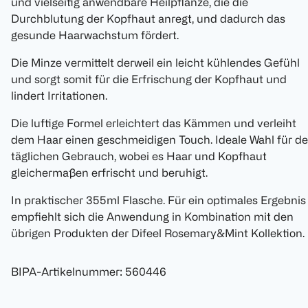
und vielseitig anwendbare Heilpflanze, die die
Durchblutung der Kopfhaut anregt, und dadurch das
gesunde Haarwachstum fördert.
Die Minze vermittelt derweil ein leicht kühlendes Gefühl
und sorgt somit für die Erfrischung der Kopfhaut und
lindert Irritationen.
Die luftige Formel erleichtert das Kämmen und verleiht
dem Haar einen geschmeidigen Touch. Ideale Wahl für d
täglichen Gebrauch, wobei es Haar und Kopfhaut
gleichermaßen erfrischt und beruhigt.
In praktischer 355ml Flasche. Für ein optimales Ergebnis
empfiehlt sich die Anwendung in Kombination mit den
übrigen Produkten der Difeel Rosemary&Mint Kollektion.
BIPA-Artikelnummer
:
560446