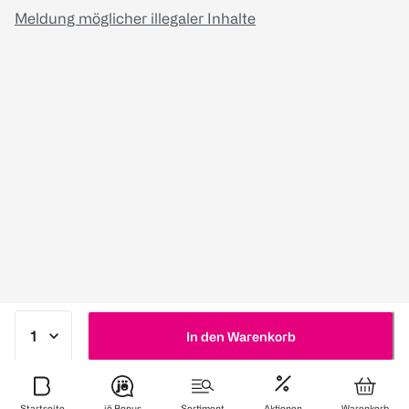
Meldung möglicher illegaler Inhalte
In den Warenkorb
Startseite
jö Bonus
Sortiment
Aktionen
Warenkorb