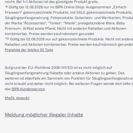
reicht. Bei 1+1 Aktionen ist das günstigste Produkt gratis.
*⁸ Gültig bis 12.08.2026 nur im BIPA Online Shop. Ausgenommen „Einfach
Preiswert“ gekennzeichnete Produkte, mit SALE gekennzeichnete Produkte,
Säuglingsanfangsnahrung, Fotoprodukte, Gutschein- und Wertkarten, Produ
der Marke “Accessories“, “Tonies“, “Mavie“, preisgebundene Ware, Baby
Premium- Artikel sowie Pfand. Nicht mit anderen Rabatten und Aktionen
kombinierbar. Preise werden kaufmännisch gerundet.
*¹⁰ Gültig bis 02.09.2026 nur auf gekennzeichnete Produkte. Nicht mit ander
Rabatten und Aktionen kombinierbar. Preise werden kaufmännisch gerundet
Preisliste der letzten 30 Tage
Aufgrund der EU-Richtlinie 2006/141/EG ist es nicht möglich auf
Säuglingsanfangsnahrung Rabatte oder andere Aktionen zu geben. Des
weiteren ist ebenfalls ein Sammeln von Punkten für Säuglingsanfangsnahru
nicht erlaubt und daher nicht möglich.
Bei weiteren Fragen wende dich bitte 
das
BIPA Kundenservice
.
MwSt. gesenkt
Meldung möglicher illegaler Inhalte