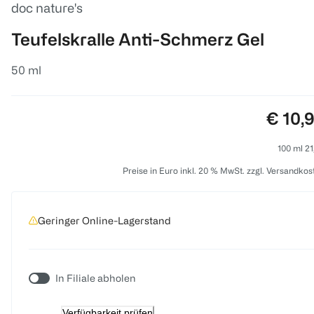
doc nature's
Teufelskralle Anti-Schmerz Gel
50 ml
Preis:
€ 10,
100 ml 21
Preise in Euro inkl. 20 % MwSt. zzgl. Versandkos
Geringer Online-Lagerstand
In Filiale abholen
Verfügbarkeit prüfen