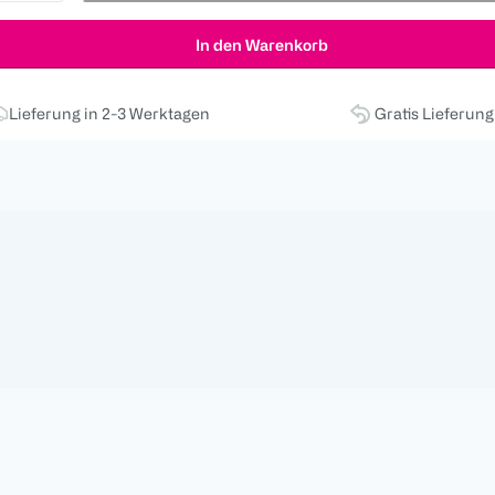
In den Warenkorb
Lieferung in 2-3 Werktagen
Gratis Lieferun