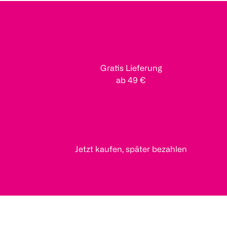
Gratis Lieferung
ab 49 €
Jetzt kaufen, später bezahlen