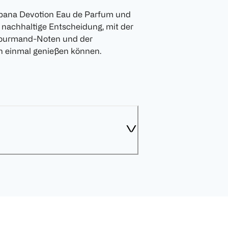
bbana Devotion Eau de Parfum und
e nachhaltige Entscheidung, mit der
Gourmand-Noten und der
h einmal genießen können.