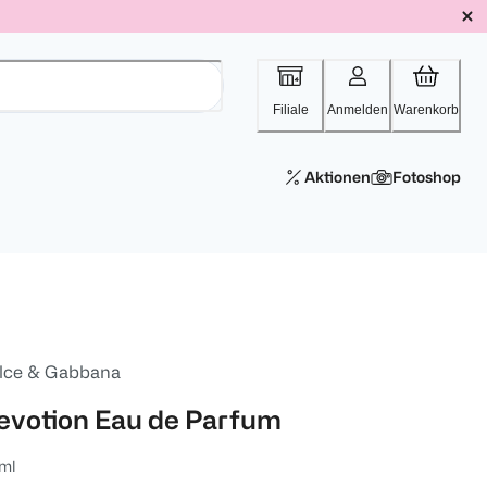
Filiale
Anmelden
Warenkorb
Aktionen
Fotoshop
lce & Gabbana
evotion Eau de Parfum
ml