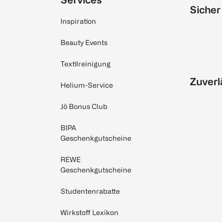
Sicher
Inspiration
Beauty Events
Textilreinigung
Zuverl
Helium-Service
Jö Bonus Club
BIPA
Geschenkgutscheine
REWE
Geschenkgutscheine
Studentenrabatte
Wirkstoff Lexikon