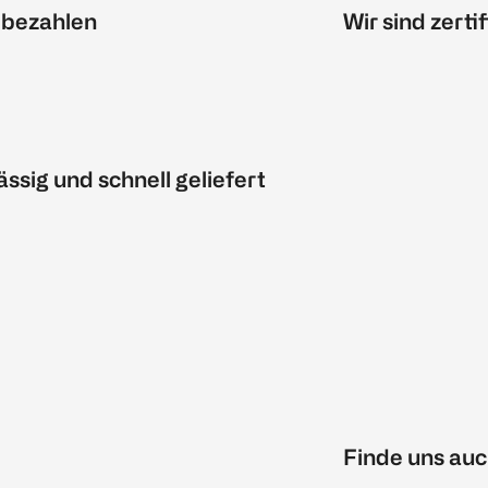
 bezahlen
Wir sind zertif
ässig und schnell geliefert
Finde uns auc