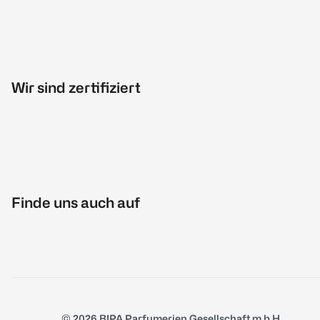
Wir sind zertifiziert
Finde uns auch auf
© 2026 BIPA Parfumerien Gesellschaft m.b.H.