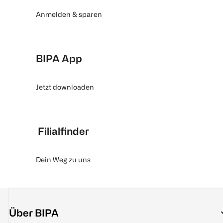
Anmelden & sparen
BIPA App
Jetzt downloaden
Filialfinder
Dein Weg zu uns
Über BIPA