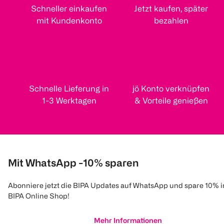
Schneller einkaufen
Jetzt kaufen, später
mit Kundenkonto
bezahlen
Schnelle Lieferung in
jö Konto verknüpfen
1-3 Werktagen
& Vorteile genießen
Mit WhatsApp -10% sparen
Abonniere jetzt die BIPA Updates auf WhatsApp und spare 10% 
BIPA Online Shop!
Mehr Informationen