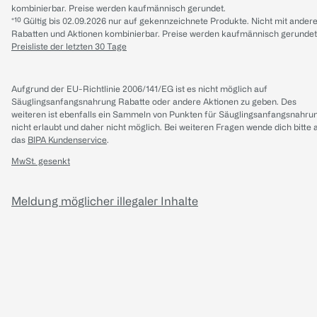
kombinierbar. Preise werden kaufmännisch gerundet.
*¹⁰ Gültig bis 02.09.2026 nur auf gekennzeichnete Produkte. Nicht mit ander
Rabatten und Aktionen kombinierbar. Preise werden kaufmännisch gerundet
Preisliste der letzten 30 Tage
Aufgrund der EU-Richtlinie 2006/141/EG ist es nicht möglich auf
Säuglingsanfangsnahrung Rabatte oder andere Aktionen zu geben. Des
weiteren ist ebenfalls ein Sammeln von Punkten für Säuglingsanfangsnahru
nicht erlaubt und daher nicht möglich.
Bei weiteren Fragen wende dich bitte 
das
BIPA Kundenservice
.
MwSt. gesenkt
Meldung möglicher illegaler Inhalte