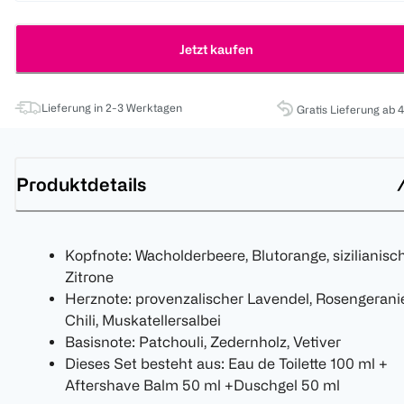
Jetzt kaufen
Lieferung in 2-3 Werktagen
Gratis Lieferung ab 
Produktdetails
Kopfnote: Wacholderbeere, Blutorange, sizilianisc
Zitrone
Herznote: provenzalischer Lavendel, Rosengerani
Chili, Muskatellersalbei
Basisnote: Patchouli, Zedernholz, Vetiver
Dieses Set besteht aus: Eau de Toilette 100 ml +
Aftershave Balm 50 ml +Duschgel 50 ml