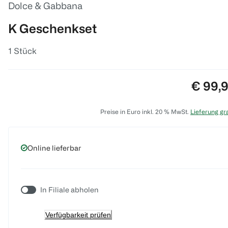
Dolce & Gabbana
K Geschenkset
1 Stück
Preis:
€ 99,
Preise in Euro inkl. 20 % MwSt.
Lieferung gra
Online lieferbar
In Filiale abholen
Verfügbarkeit prüfen