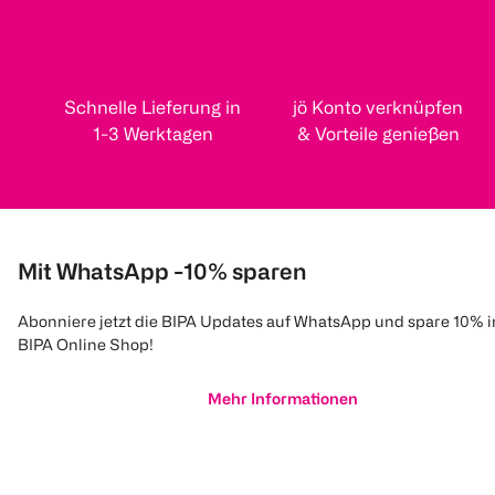
Schnelle Lieferung in
jö Konto verknüpfen
1-3 Werktagen
& Vorteile genießen
Mit WhatsApp -10% sparen
Abonniere jetzt die BIPA Updates auf WhatsApp und spare 10% 
BIPA Online Shop!
Mehr Informationen