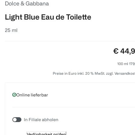
Dolce & Gabbana
Light Blue Eau de Toilette
25 ml
Preis:
€ 44,
100 ml 179
Preise in Euro inkl. 20 % MwSt. zzgl. Versandkos
Online lieferbar
In Filiale abholen
Verfügbarkeit prüfen