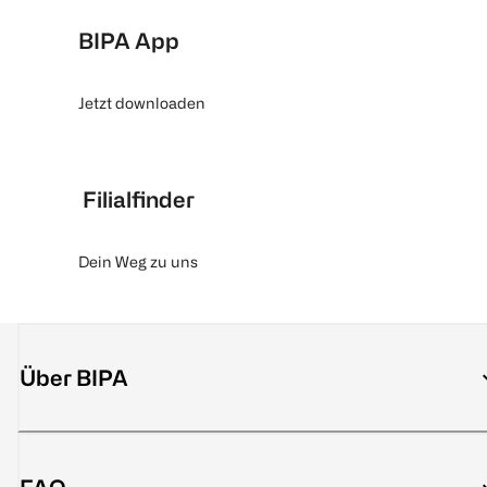
BIPA App
Jetzt downloaden
Filialfinder
Dein Weg zu uns
Über BIPA