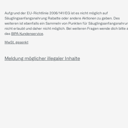
Aufgrund der EU-Richtlinie 2006/141/EG ist es nicht möglich auf
Säuglingsanfangsnahrung Rabatte oder andere Aktionen zu geben. Des
weiteren ist ebenfalls ein Sammeln von Punkten für Säuglingsanfangsnahru
nicht erlaubt und daher nicht möglich.
Bei weiteren Fragen wende dich bitte 
das
BIPA Kundenservice
.
MwSt. gesenkt
Meldung möglicher illegaler Inhalte