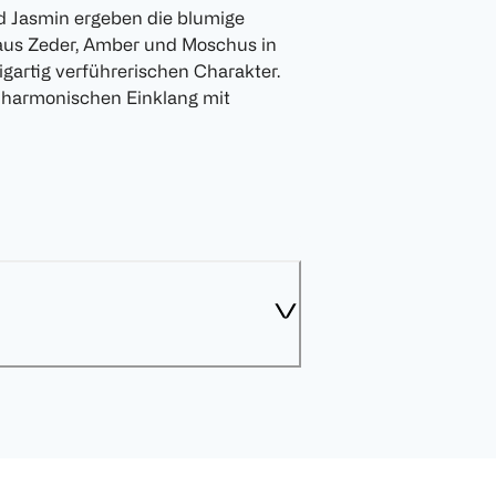
 Jasmin ergeben die blumige
aus Zeder, Amber und Moschus in
igartig verführerischen Charakter.
 harmonischen Einklang mit