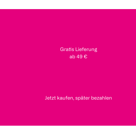
Gratis Lieferung
ab 49 €
Jetzt kaufen, später bezahlen