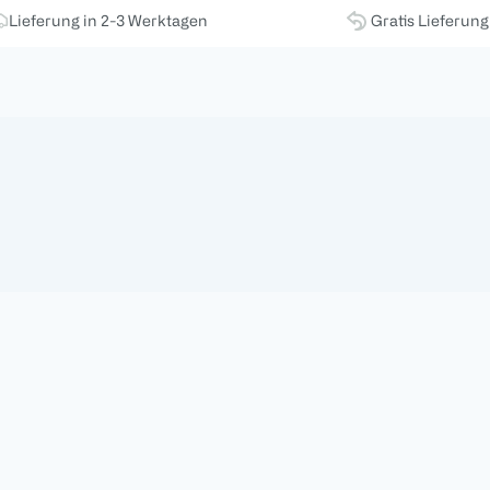
Lieferung in 2-3 Werktagen
Gratis Lieferun