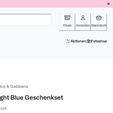
Filiale
Anmelden
Warenkorb
Aktionen
Fotoshop
lce & Gabbana
ight Blue Geschenkset
tück