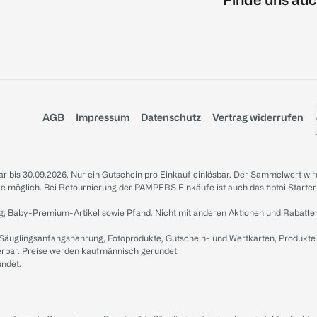
AGB
Impressum
Datenschutz
Vertrag widerrufen
sbar bis 30.09.2026. Nur ein Gutschein pro Einkauf einlösbar. Der Sammelwert wir
iale möglich. Bei Retournierung der PAMPERS Einkäufe ist auch das tiptoi Starter
g, Baby-Premium-Artikel sowie Pfand. Nicht mit anderen Aktionen und Rabatte
 Säuglingsanfangsnahrung, Fotoprodukte, Gutschein- und Wertkarten, Produkte
erbar. Preise werden kaufmännisch gerundet.
undet.