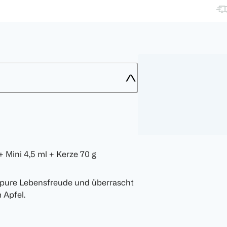
+ Mini 4,5 ml + Kerze 70 g
 pure Lebensfreude und überrascht
 Apfel.