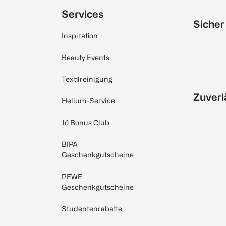
Services
Sicher
Inspiration
Beauty Events
Textilreinigung
Zuverl
Helium-Service
Jö Bonus Club
BIPA
Geschenkgutscheine
REWE
Geschenkgutscheine
Studentenrabatte