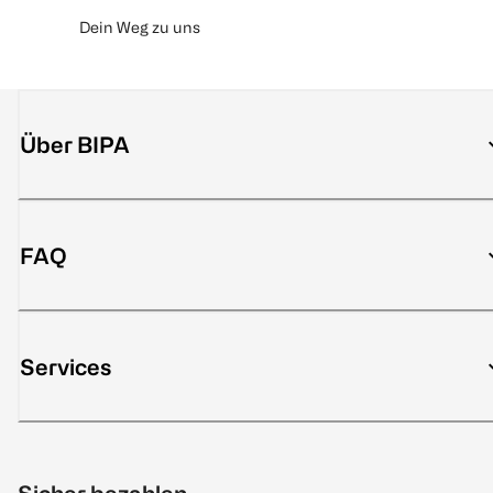
Dein Weg zu uns
Über BIPA
FAQ
Services