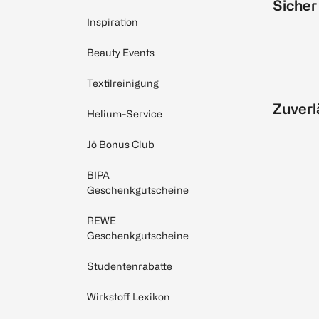
Sicher
Inspiration
Beauty Events
Textilreinigung
Zuverl
Helium-Service
Jö Bonus Club
BIPA
Geschenkgutscheine
REWE
Geschenkgutscheine
Studentenrabatte
Wirkstoff Lexikon