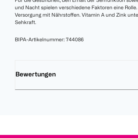
Für die Gesundheit, den Erhalt der Sehfunktion sowi
und Nacht spielen verschiedene Faktoren eine Rolle. 
Versorgung mit Nährstoffen. Vitamin A und Zink unt
Sehkraft.
BIPA-Artikelnummer
:
744086
Bewertungen