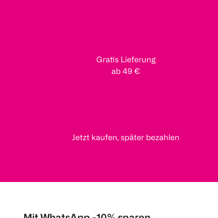
Gratis Lieferung
ab 49 €
Jetzt kaufen, später bezahlen
Mit WhatsApp -10% sparen