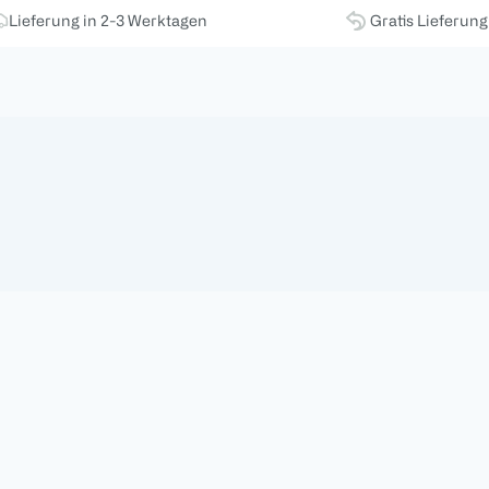
Lieferung in 2-3 Werktagen
Gratis Lieferun