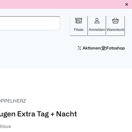
Filiale
Anmelden
Warenkorb
Aktionen
Fotoshop
PPELHERZ
ugen Extra Tag + Nacht
 Stück