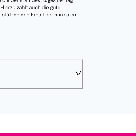
e die Sehkraft des Auges bei Tag
Hierzu zählt auch die gute
erstützen den Erhalt der normalen