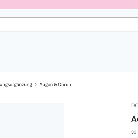
rungsergänzung
Augen & Ohren
DO
A
30