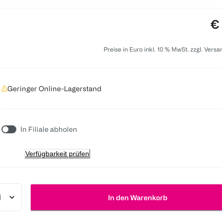
Pr
€
Preise in Euro inkl. 10 % MwSt. zzgl. Vers
Geringer Online-Lagerstand
In Filiale abholen
Verfügbarkeit prüfen
In den Warenkorb