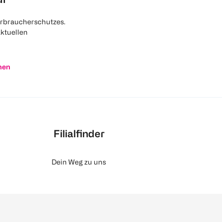
rbraucherschutzes.
aktuellen
nen
Filialfinder
Dein Weg zu uns