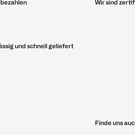
 bezahlen
Wir sind zertif
ässig und schnell geliefert
Finde uns auc