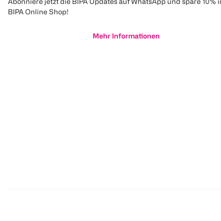
Abonniere jetzt die BIPA Updates auf WhatsApp und spare 10% 
BIPA Online Shop!
Mehr Informationen