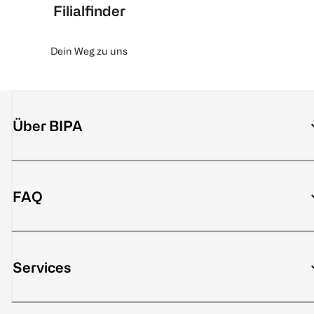
Filialfinder
Dein Weg zu uns
Über BIPA
FAQ
Services