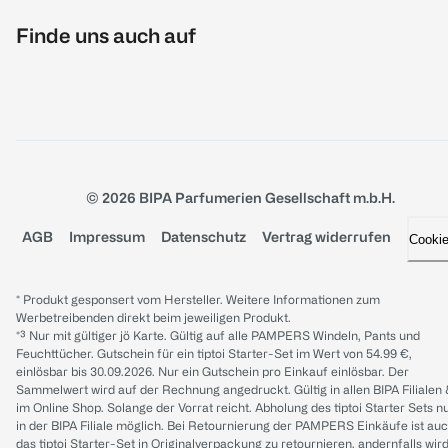
Finde uns auch auf
© 2026 BIPA Parfumerien Gesellschaft m.b.H.
AGB
Impressum
Datenschutz
Vertrag widerrufen
Cooki
* Produkt gesponsert vom Hersteller. Weitere Informationen zum
Werbetreibenden direkt beim jeweiligen Produkt.
*³ Nur mit gültiger jö Karte. Gültig auf alle PAMPERS Windeln, Pants und
Feuchttücher. Gutschein für ein tiptoi Starter-Set im Wert von 54.99 €,
einlösbar bis 30.09.2026. Nur ein Gutschein pro Einkauf einlösbar. Der
Sammelwert wird auf der Rechnung angedruckt. Gültig in allen BIPA Filialen
im Online Shop. Solange der Vorrat reicht. Abholung des tiptoi Starter Sets n
in der BIPA Filiale möglich. Bei Retournierung der PAMPERS Einkäufe ist au
das tiptoi Starter-Set in Originalverpackung zu retournieren, andernfalls wir