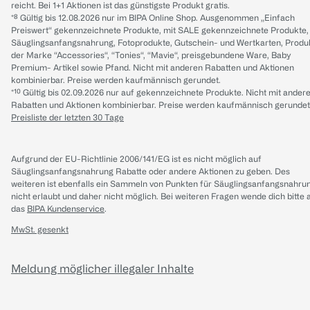
reicht. Bei 1+1 Aktionen ist das günstigste Produkt gratis.
*⁸ Gültig bis 12.08.2026 nur im BIPA Online Shop. Ausgenommen „Einfach
Preiswert“ gekennzeichnete Produkte, mit SALE gekennzeichnete Produkte,
Säuglingsanfangsnahrung, Fotoprodukte, Gutschein- und Wertkarten, Produ
der Marke “Accessories“, “Tonies“, “Mavie“, preisgebundene Ware, Baby
Premium- Artikel sowie Pfand. Nicht mit anderen Rabatten und Aktionen
kombinierbar. Preise werden kaufmännisch gerundet.
*¹⁰ Gültig bis 02.09.2026 nur auf gekennzeichnete Produkte. Nicht mit ander
Rabatten und Aktionen kombinierbar. Preise werden kaufmännisch gerundet
Preisliste der letzten 30 Tage
Aufgrund der EU-Richtlinie 2006/141/EG ist es nicht möglich auf
Säuglingsanfangsnahrung Rabatte oder andere Aktionen zu geben. Des
weiteren ist ebenfalls ein Sammeln von Punkten für Säuglingsanfangsnahru
nicht erlaubt und daher nicht möglich.
Bei weiteren Fragen wende dich bitte 
das
BIPA Kundenservice
.
MwSt. gesenkt
Meldung möglicher illegaler Inhalte