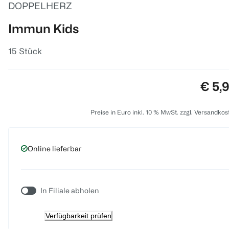
DOPPELHERZ
Immun Kids
15 Stück
Preis
€ 5,
Preise in Euro inkl. 10 % MwSt. zzgl. Versandkos
Online lieferbar
In Filiale abholen
Verfügbarkeit prüfen