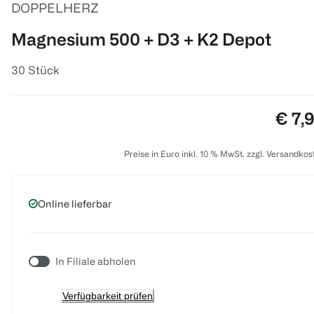
DOPPELHERZ
Magnesium 500 + D3 + K2 Depot
30 Stück
Preis
€ 7,
Preise in Euro inkl. 10 % MwSt. zzgl. Versandkos
Online lieferbar
In Filiale abholen
Verfügbarkeit prüfen