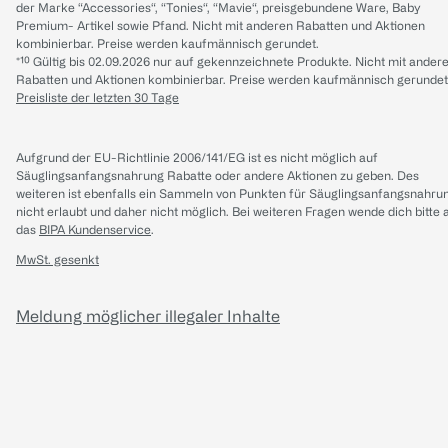
der Marke “Accessories“, “Tonies“, “Mavie“, preisgebundene Ware, Baby
Premium- Artikel sowie Pfand. Nicht mit anderen Rabatten und Aktionen
kombinierbar. Preise werden kaufmännisch gerundet.
*¹⁰ Gültig bis 02.09.2026 nur auf gekennzeichnete Produkte. Nicht mit ander
Rabatten und Aktionen kombinierbar. Preise werden kaufmännisch gerundet
Preisliste der letzten 30 Tage
Aufgrund der EU-Richtlinie 2006/141/EG ist es nicht möglich auf
Säuglingsanfangsnahrung Rabatte oder andere Aktionen zu geben. Des
weiteren ist ebenfalls ein Sammeln von Punkten für Säuglingsanfangsnahru
nicht erlaubt und daher nicht möglich.
Bei weiteren Fragen wende dich bitte 
das
BIPA Kundenservice
.
MwSt. gesenkt
Meldung möglicher illegaler Inhalte