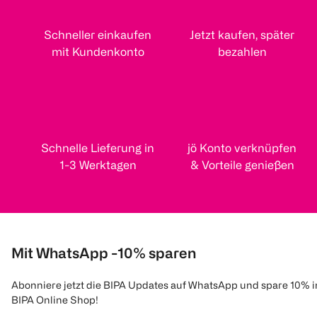
Schneller einkaufen
Jetzt kaufen, später
mit Kundenkonto
bezahlen
Schnelle Lieferung in
jö Konto verknüpfen
1-3 Werktagen
& Vorteile genießen
Mit WhatsApp -10% sparen
Abonniere jetzt die BIPA Updates auf WhatsApp und spare 10% 
BIPA Online Shop!