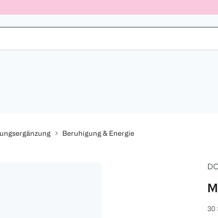
rungsergänzung
Beruhigung & Energie
DO
M
30