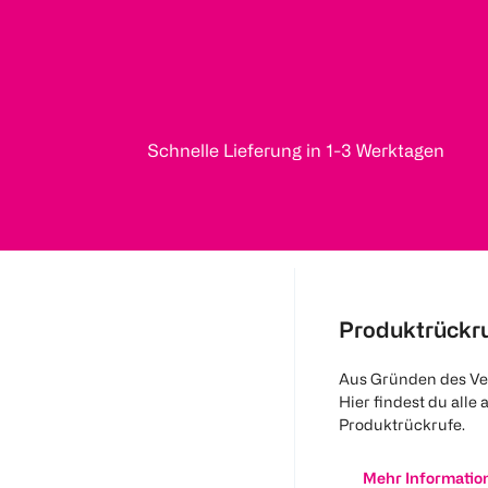
Schnelle Lieferung in 1-3 Werktagen
Produktrückr
Aus Gründen des Ve
Hier findest du alle 
Produktrückrufe.
Mehr Informatio