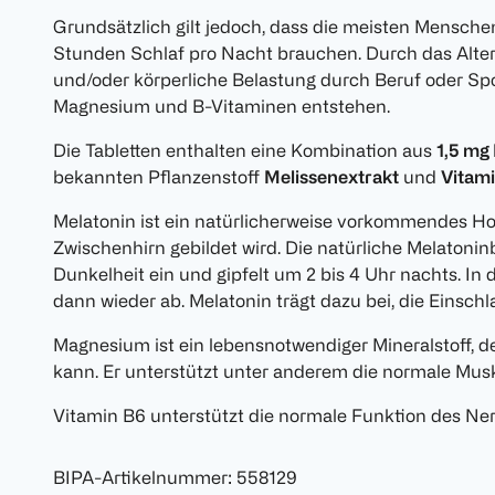
Grundsätzlich gilt jedoch, dass die meisten Mensche
Stunden Schlaf pro Nacht brauchen. Durch das Alter
und/oder körperliche Belastung durch Beruf oder Spo
Magnesium und B-Vitaminen entstehen.
Die Tabletten enthalten eine Kombination aus
1,5 mg
bekannten Pflanzenstoff
Melissenextrakt
und
Vitam
Melatonin ist ein natürlicherweise vorkommendes Ho
Zwischenhirn gebildet wird. Die natürliche Melatonin
Dunkelheit ein und gipfelt um 2 bis 4 Uhr nachts. In d
dann wieder ab. Melatonin trägt dazu bei, die Einschl
Magnesium ist ein lebensnotwendiger Mineralstoff, de
kann. Er unterstützt unter anderem die normale Musk
Vitamin B6 unterstützt die normale Funktion des Ne
BIPA-Artikelnummer
:
558129