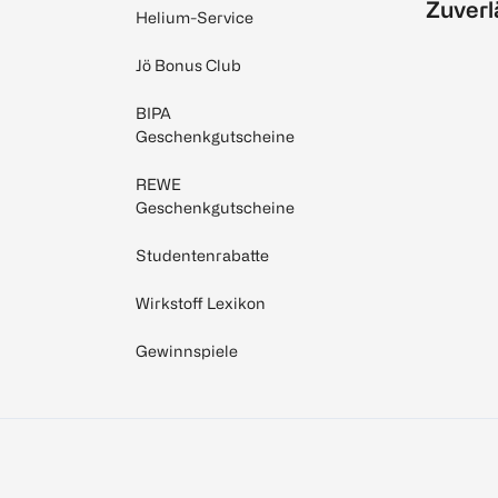
Zuverl
Helium-Service
Jö Bonus Club
BIPA
Geschenkgutscheine
REWE
Geschenkgutscheine
Studentenrabatte
Wirkstoff Lexikon
Gewinnspiele