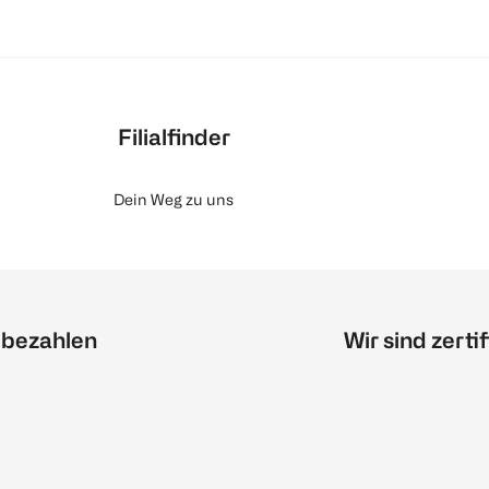
Filialfinder
Dein Weg zu uns
 bezahlen
Wir sind zertif