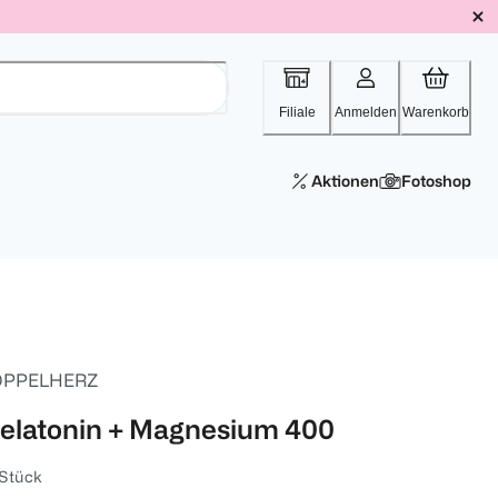
Filiale
Anmelden
Warenkorb
Aktionen
Fotoshop
PPELHERZ
elatonin + Magnesium 400
 Stück