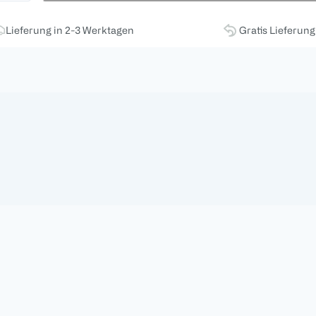
Lieferung in 2-3 Werktagen
Gratis Lieferun