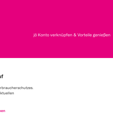
jö Konto verknüpfen & Vorteile genießen
uf
rbraucherschutzes.
aktuellen
nen