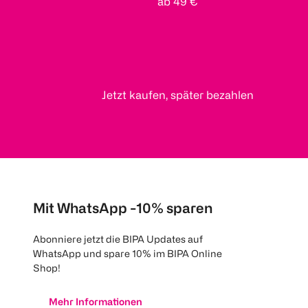
ab 49 €
Jetzt kaufen, später bezahlen
Mit WhatsApp -10% sparen
Abonniere jetzt die BIPA Updates auf
WhatsApp und spare 10% im BIPA Online
Shop!
Mehr Informationen