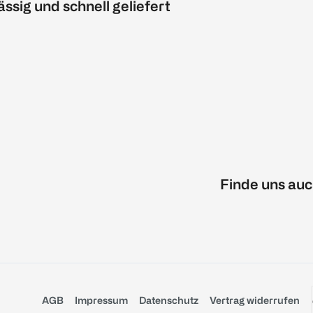
ässig und schnell geliefert
Finde uns auc
AGB
Impressum
Datenschutz
Vertrag widerrufen