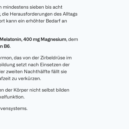
n mindestens sieben bis acht
, die Herausforderungen des Alltags
rt kann ein erhöhter Bedarf an
 Melatonin, 400 mg Magnesium
, dem
in B6
.
rmon, das von der Zirbeldrüse im
bildung setzt nach Einsetzen der
er zweiten Nachthälfte fällt sie
afzeit zu verkürzen.
n der Körper nicht selbst bilden
elfunktion.
rvensystems.