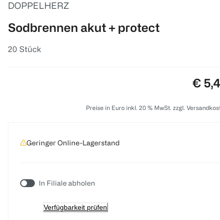
DOPPELHERZ
Sodbrennen akut + protect
20 Stück
Preis
€ 5,
Preise in Euro inkl. 20 % MwSt. zzgl. Versandkos
Geringer Online-Lagerstand
In Filiale abholen
Verfügbarkeit prüfen