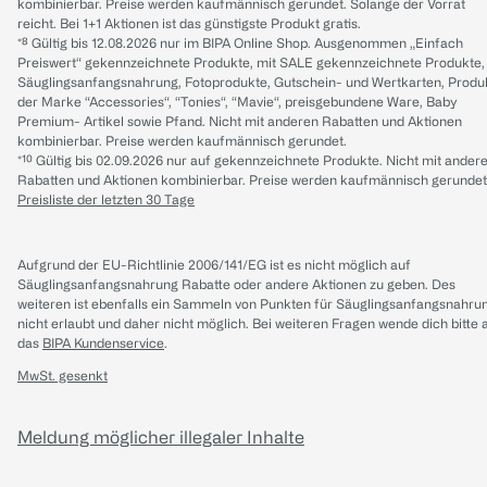
kombinierbar. Preise werden kaufmännisch gerundet. Solange der Vorrat
reicht. Bei 1+1 Aktionen ist das günstigste Produkt gratis.
*⁸ Gültig bis 12.08.2026 nur im BIPA Online Shop. Ausgenommen „Einfach
Preiswert“ gekennzeichnete Produkte, mit SALE gekennzeichnete Produkte,
Säuglingsanfangsnahrung, Fotoprodukte, Gutschein- und Wertkarten, Produ
der Marke “Accessories“, “Tonies“, “Mavie“, preisgebundene Ware, Baby
Premium- Artikel sowie Pfand. Nicht mit anderen Rabatten und Aktionen
kombinierbar. Preise werden kaufmännisch gerundet.
*¹⁰ Gültig bis 02.09.2026 nur auf gekennzeichnete Produkte. Nicht mit ander
Rabatten und Aktionen kombinierbar. Preise werden kaufmännisch gerundet
Preisliste der letzten 30 Tage
Aufgrund der EU-Richtlinie 2006/141/EG ist es nicht möglich auf
Säuglingsanfangsnahrung Rabatte oder andere Aktionen zu geben. Des
weiteren ist ebenfalls ein Sammeln von Punkten für Säuglingsanfangsnahru
nicht erlaubt und daher nicht möglich.
Bei weiteren Fragen wende dich bitte 
das
BIPA Kundenservice
.
MwSt. gesenkt
Meldung möglicher illegaler Inhalte