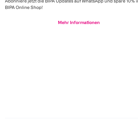
Abonniere jetzt die BIPA Updates auf WhatsApp und spare 10% 
BIPA Online Shop!
Mehr Informationen