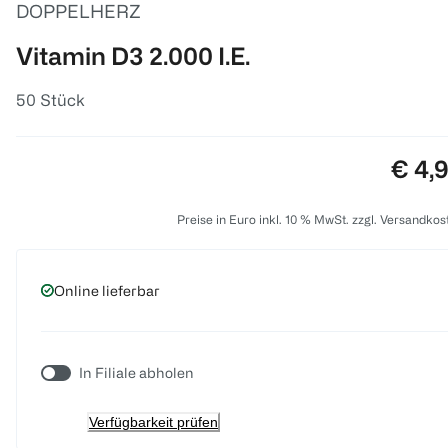
DOPPELHERZ
Vitamin D3 2.000 I.E.
50 Stück
Preis
€ 4,
Preise in Euro inkl. 10 % MwSt. zzgl. Versandkos
Online lieferbar
In Filiale abholen
Verfügbarkeit prüfen