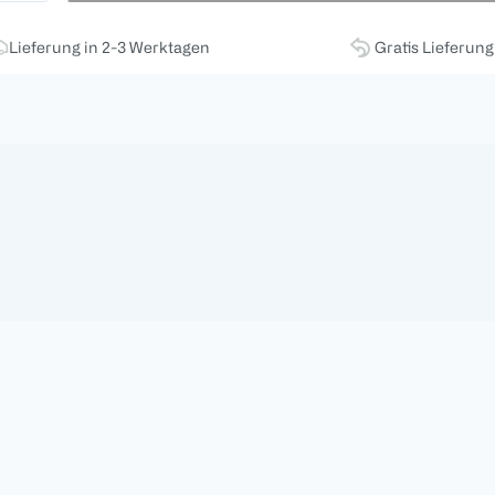
Lieferung in 2-3 Werktagen
Gratis Lieferun