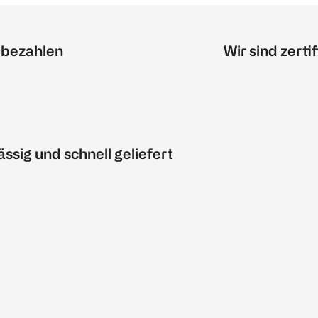
 bezahlen
Wir sind zertif
ässig und schnell geliefert