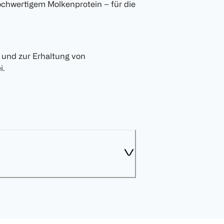
ochwertigem Molkenprotein – für die
 und zur Erhaltung von
i.