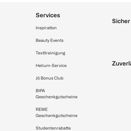
Services
Sicher
Inspiration
Beauty Events
Textilreinigung
Zuverl
Helium-Service
Jö Bonus Club
BIPA
Geschenkgutscheine
REWE
Geschenkgutscheine
Studentenrabatte