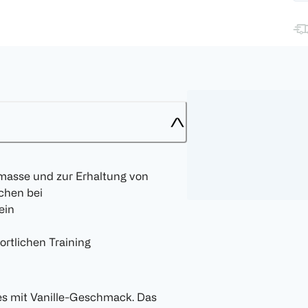
masse und zur Erhaltung von
chen bei
ein
ortlichen Training
kes mit Vanille-Geschmack. Das