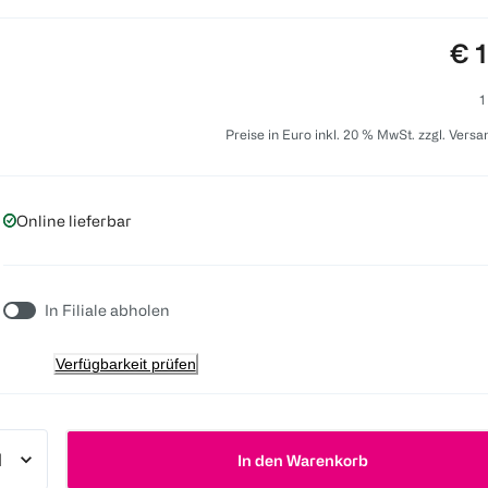
Pre
€ 
1
Preise in Euro inkl. 20 % MwSt. zzgl. Vers
Online lieferbar
In Filiale abholen
Verfügbarkeit prüfen
In den Warenkorb