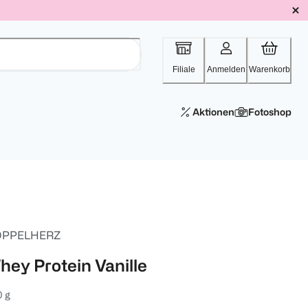
Filiale
Anmelden
Warenkorb
Aktionen
Fotoshop
PPELHERZ
hey Protein Vanille
 g