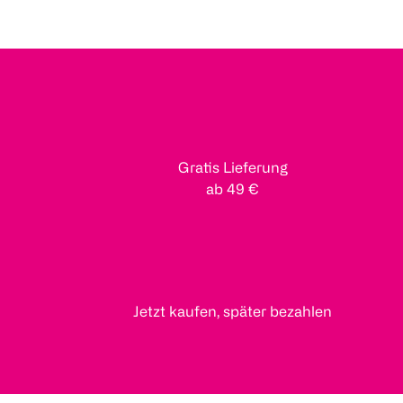
Gratis Lieferung
ab 49 €
Jetzt kaufen, später bezahlen