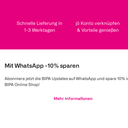
Schnelle Lieferung in
jö Konto verknüpfen
1-3 Werktagen
& Vorteile genießen
Mit WhatsApp -10% sparen
Abonniere jetzt die BIPA Updates auf WhatsApp und spare 10% 
BIPA Online Shop!
Mehr Informationen