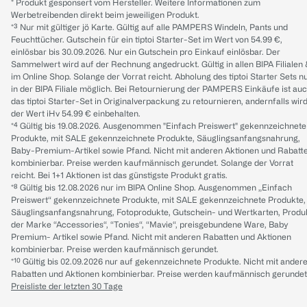
* Produkt gesponsert vom Hersteller. Weitere Informationen zum
Werbetreibenden direkt beim jeweiligen Produkt.
*³ Nur mit gültiger jö Karte. Gültig auf alle PAMPERS Windeln, Pants und
Feuchttücher. Gutschein für ein tiptoi Starter-Set im Wert von 54.99 €,
einlösbar bis 30.09.2026. Nur ein Gutschein pro Einkauf einlösbar. Der
Sammelwert wird auf der Rechnung angedruckt. Gültig in allen BIPA Filialen
im Online Shop. Solange der Vorrat reicht. Abholung des tiptoi Starter Sets n
in der BIPA Filiale möglich. Bei Retournierung der PAMPERS Einkäufe ist au
das tiptoi Starter-Set in Originalverpackung zu retournieren, andernfalls wir
der Wert iHv 54.99 € einbehalten.
*⁴ Gültig bis 19.08.2026. Ausgenommen "Einfach Preiswert" gekennzeichnete
Produkte, mit SALE gekennzeichnete Produkte, Säuglingsanfangsnahrung,
Baby-Premium-Artikel sowie Pfand. Nicht mit anderen Aktionen und Rabatt
kombinierbar. Preise werden kaufmännisch gerundet. Solange der Vorrat
reicht. Bei 1+1 Aktionen ist das günstigste Produkt gratis.
*⁸ Gültig bis 12.08.2026 nur im BIPA Online Shop. Ausgenommen „Einfach
Preiswert“ gekennzeichnete Produkte, mit SALE gekennzeichnete Produkte,
Säuglingsanfangsnahrung, Fotoprodukte, Gutschein- und Wertkarten, Produ
der Marke “Accessories“, “Tonies“, “Mavie“, preisgebundene Ware, Baby
Premium- Artikel sowie Pfand. Nicht mit anderen Rabatten und Aktionen
kombinierbar. Preise werden kaufmännisch gerundet.
*¹⁰ Gültig bis 02.09.2026 nur auf gekennzeichnete Produkte. Nicht mit ander
Rabatten und Aktionen kombinierbar. Preise werden kaufmännisch gerundet
Preisliste der letzten 30 Tage