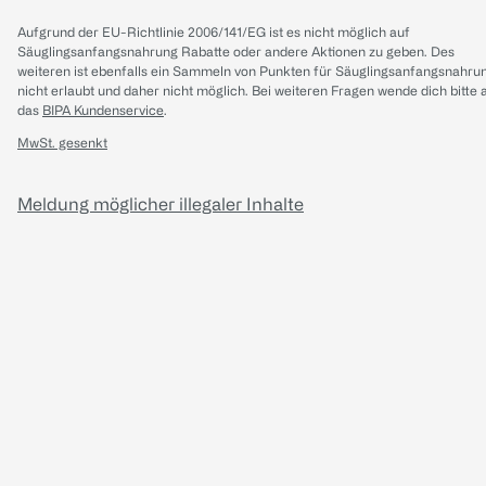
Aufgrund der EU-Richtlinie 2006/141/EG ist es nicht möglich auf
Säuglingsanfangsnahrung Rabatte oder andere Aktionen zu geben. Des
weiteren ist ebenfalls ein Sammeln von Punkten für Säuglingsanfangsnahru
nicht erlaubt und daher nicht möglich.
Bei weiteren Fragen wende dich bitte 
das
BIPA Kundenservice
.
MwSt. gesenkt
Meldung möglicher illegaler Inhalte