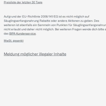
Preisliste der letzten 30 Tage
Aufgrund der EU-Richtlinie 2006/141/EG ist es nicht möglich auf
Säuglingsanfangsnahrung Rabatte oder andere Aktionen zu geben. Des
weiteren ist ebenfalls ein Sammeln von Punkten für Säuglingsanfangsnahru
nicht erlaubt und daher nicht möglich.
Bei weiteren Fragen wende dich bitte 
das
BIPA Kundenservice
.
MwSt. gesenkt
Meldung möglicher illegaler Inhalte