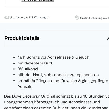
Lieferung in 2-3 Werktagen
Gratis Lieferung ab 
Produktdetails
48 h Schutz vor Achselnässe & Geruch
mit dezentem Duft
0% Alkohol
hilft der Haut, sich schneller zu regenerieren
enthält ¼ Pflegecreme für weich & glatt gepflegte
Achseln
Das Dove Deospray Original schützt bis zu 48 Stunden v
unangenehmen Körpergeruch und Achselnässe und
verströmt einen dezenten Duft, der Ihnen ein wunderbar