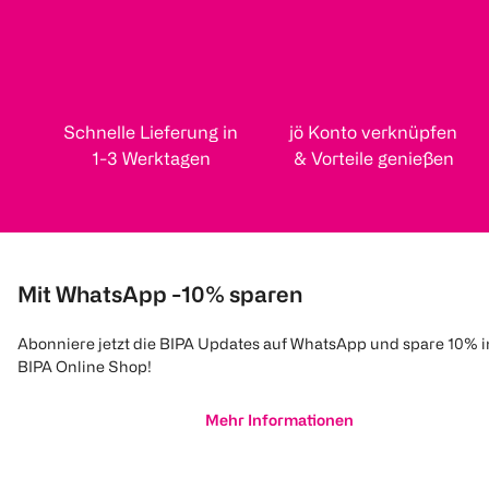
Schnelle Lieferung in
jö Konto verknüpfen
1-3 Werktagen
& Vorteile genießen
Mit WhatsApp -10% sparen
Abonniere jetzt die BIPA Updates auf WhatsApp und spare 10% 
BIPA Online Shop!
Mehr Informationen