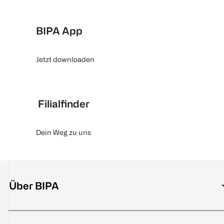
BIPA App
Jetzt downloaden
Filialfinder
Dein Weg zu uns
Über BIPA