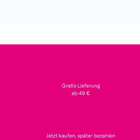
Gratis Lieferung
ab 49 €
Jetzt kaufen, später bezahlen