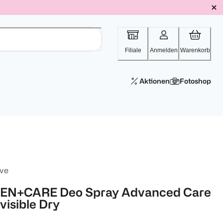
Filiale
Anmelden
Warenkorb
Aktionen
Fotoshop
ve
EN+CARE Deo Spray Advanced Care
visible Dry