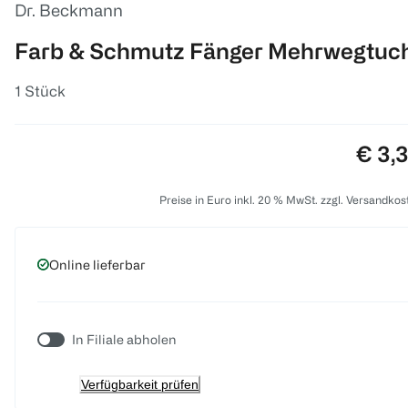
Dr. Beckmann
Farb & Schmutz Fänger Mehrwegtuc
1 Stück
Preis
€ 3,
Preise in Euro inkl. 20 % MwSt. zzgl. Versandkos
Online lieferbar
In Filiale abholen
Verfügbarkeit prüfen