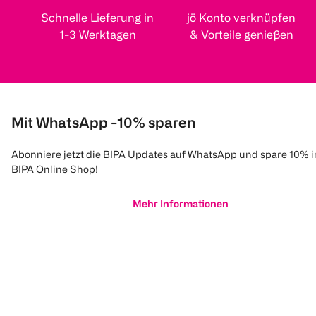
Schnelle Lieferung in
jö Konto verknüpfen
1-3 Werktagen
& Vorteile genießen
Mit WhatsApp -10% sparen
Abonniere jetzt die BIPA Updates auf WhatsApp und spare 10% 
BIPA Online Shop!
Mehr Informationen