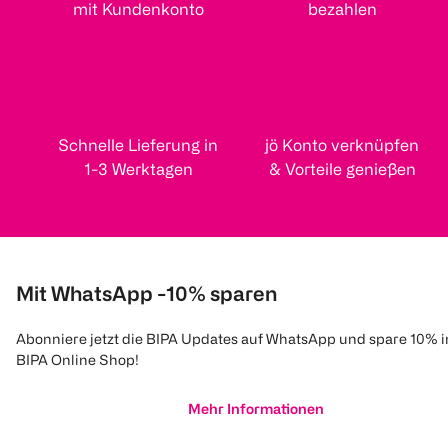
mit Kundenkonto
bezahlen
Schnelle Lieferung in
jö Konto verknüpfen
1-3 Werktagen
& Vorteile genießen
Mit WhatsApp -10% sparen
Abonniere jetzt die BIPA Updates auf WhatsApp und spare 10% 
BIPA Online Shop!
Mehr Informationen