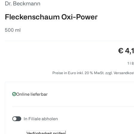
Dr. Beckmann
Fleckenschaum Oxi-Power
500 ml
Prei
€ 4,
1 l 
Preise in Euro inkl. 20 % MwSt. zzgl. Versandkos
Online lieferbar
In Filiale abholen
Verfügbarkeit prüfen