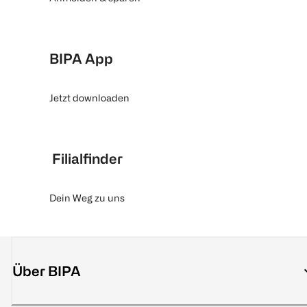
BIPA App
Jetzt downloaden
Filialfinder
Dein Weg zu uns
Über BIPA