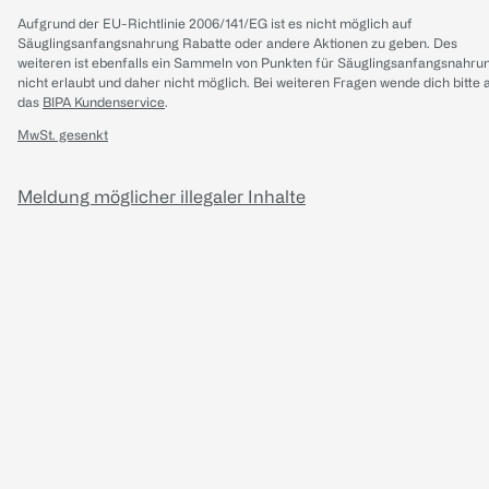
Aufgrund der EU-Richtlinie 2006/141/EG ist es nicht möglich auf
Säuglingsanfangsnahrung Rabatte oder andere Aktionen zu geben. Des
weiteren ist ebenfalls ein Sammeln von Punkten für Säuglingsanfangsnahru
nicht erlaubt und daher nicht möglich.
Bei weiteren Fragen wende dich bitte 
das
BIPA Kundenservice
.
MwSt. gesenkt
Meldung möglicher illegaler Inhalte