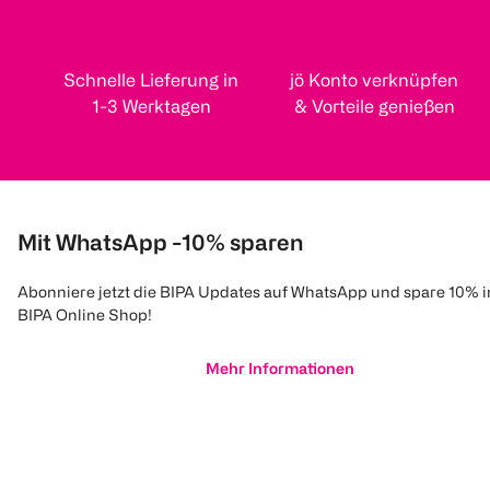
Schnelle Lieferung in
jö Konto verknüpfen
1-3 Werktagen
& Vorteile genießen
Mit WhatsApp -10% sparen
Abonniere jetzt die BIPA Updates auf WhatsApp und spare 10% 
BIPA Online Shop!
Mehr Informationen