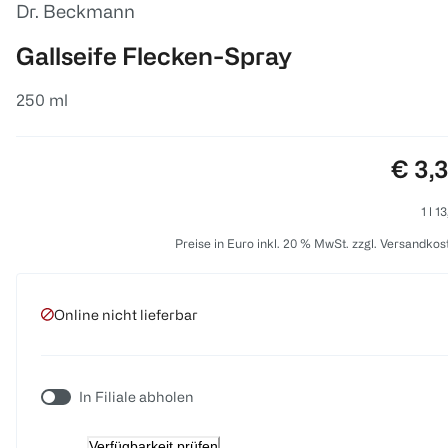
Dr. Beckmann
Gallseife Flecken-Spray
250 ml
Preis
€ 3,
1 l 1
Preise in Euro inkl. 20 % MwSt. zzgl. Versandkos
Online nicht lieferbar
In Filiale abholen
Verfügbarkeit prüfen