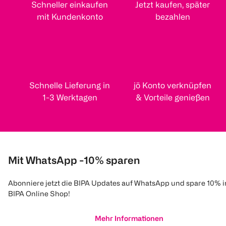
Schneller einkaufen
Jetzt kaufen, später
mit Kundenkonto
bezahlen
Schnelle Lieferung in
jö Konto verknüpfen
1-3 Werktagen
& Vorteile genießen
Mit WhatsApp -10% sparen
Abonniere jetzt die BIPA Updates auf WhatsApp und spare 10% 
BIPA Online Shop!
Mehr Informationen