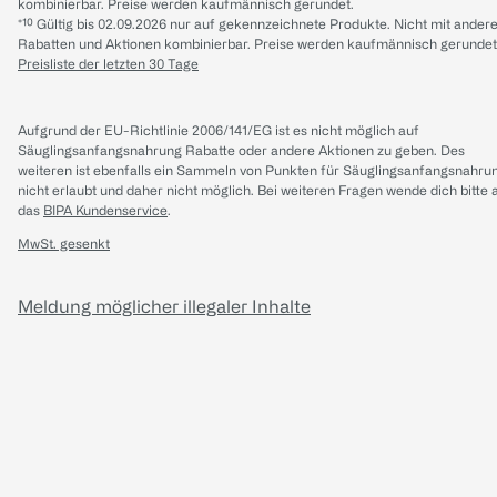
kombinierbar. Preise werden kaufmännisch gerundet.
*¹⁰ Gültig bis 02.09.2026 nur auf gekennzeichnete Produkte. Nicht mit ander
Rabatten und Aktionen kombinierbar. Preise werden kaufmännisch gerundet
Preisliste der letzten 30 Tage
Aufgrund der EU-Richtlinie 2006/141/EG ist es nicht möglich auf
Säuglingsanfangsnahrung Rabatte oder andere Aktionen zu geben. Des
weiteren ist ebenfalls ein Sammeln von Punkten für Säuglingsanfangsnahru
nicht erlaubt und daher nicht möglich.
Bei weiteren Fragen wende dich bitte 
das
BIPA Kundenservice
.
MwSt. gesenkt
Meldung möglicher illegaler Inhalte