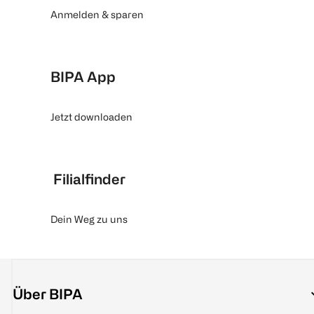
Anmelden & sparen
BIPA App
Jetzt downloaden
Filialfinder
Dein Weg zu uns
Über BIPA