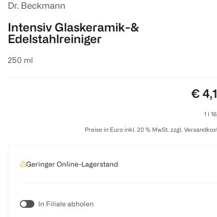
Dr. Beckmann
Intensiv Glaskeramik-&
Edelstahlreiniger
250 ml
Prei
€ 4,
1 l 1
Preise in Euro inkl. 20 % MwSt. zzgl. Versandkos
Geringer Online-Lagerstand
In Filiale abholen