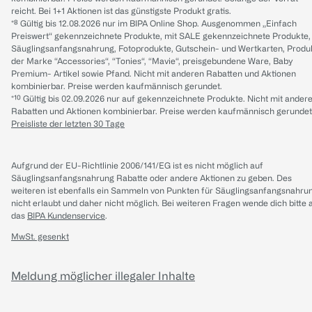
reicht. Bei 1+1 Aktionen ist das günstigste Produkt gratis.
*⁸ Gültig bis 12.08.2026 nur im BIPA Online Shop. Ausgenommen „Einfach
Preiswert“ gekennzeichnete Produkte, mit SALE gekennzeichnete Produkte,
Säuglingsanfangsnahrung, Fotoprodukte, Gutschein- und Wertkarten, Produ
der Marke “Accessories“, “Tonies“, “Mavie“, preisgebundene Ware, Baby
Premium- Artikel sowie Pfand. Nicht mit anderen Rabatten und Aktionen
kombinierbar. Preise werden kaufmännisch gerundet.
*¹⁰ Gültig bis 02.09.2026 nur auf gekennzeichnete Produkte. Nicht mit ander
Rabatten und Aktionen kombinierbar. Preise werden kaufmännisch gerundet
Preisliste der letzten 30 Tage
Aufgrund der EU-Richtlinie 2006/141/EG ist es nicht möglich auf
Säuglingsanfangsnahrung Rabatte oder andere Aktionen zu geben. Des
weiteren ist ebenfalls ein Sammeln von Punkten für Säuglingsanfangsnahru
nicht erlaubt und daher nicht möglich.
Bei weiteren Fragen wende dich bitte 
das
BIPA Kundenservice
.
MwSt. gesenkt
Meldung möglicher illegaler Inhalte