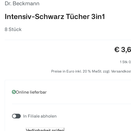
Dr. Beckmann
Intensiv-Schwarz Tücher 3in1
8 Stück
Preis
€ 3,
1 Stk 0
Preise in Euro inkl. 20 % MwSt. zzgl. Versandkos
Online lieferbar
In Filiale abholen
Verfügbarkeit prüfen