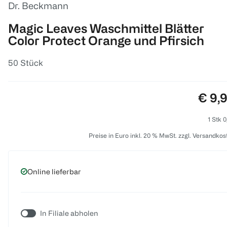
Dr. Beckmann
Magic Leaves Waschmittel Blätter
Color Protect Orange und Pfirsich
50 Stück
Preis
€ 9,
1 Stk 0
Preise in Euro inkl. 20 % MwSt. zzgl. Versandkos
Online lieferbar
In Filiale abholen