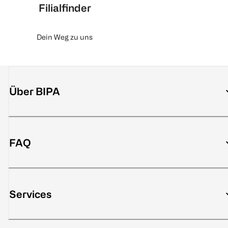
Filialfinder
Dein Weg zu uns
Über BIPA
FAQ
Services