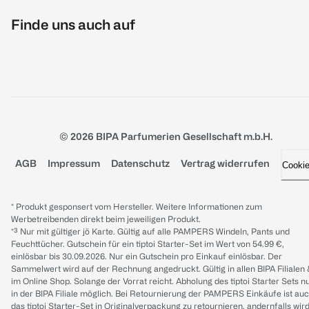
Finde uns auch auf
© 2026 BIPA Parfumerien Gesellschaft m.b.H.
AGB
Impressum
Datenschutz
Vertrag widerrufen
Cooki
* Produkt gesponsert vom Hersteller. Weitere Informationen zum
Werbetreibenden direkt beim jeweiligen Produkt.
*³ Nur mit gültiger jö Karte. Gültig auf alle PAMPERS Windeln, Pants und
Feuchttücher. Gutschein für ein tiptoi Starter-Set im Wert von 54.99 €,
einlösbar bis 30.09.2026. Nur ein Gutschein pro Einkauf einlösbar. Der
Sammelwert wird auf der Rechnung angedruckt. Gültig in allen BIPA Filialen
im Online Shop. Solange der Vorrat reicht. Abholung des tiptoi Starter Sets n
in der BIPA Filiale möglich. Bei Retournierung der PAMPERS Einkäufe ist au
das tiptoi Starter-Set in Originalverpackung zu retournieren, andernfalls wir