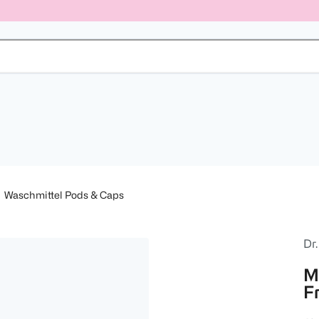
Waschmittel Pods & Caps
Dr
M
F