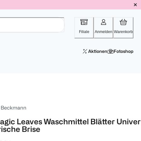
Filiale
Anmelden
Warenkorb
Aktionen
Fotoshop
. Beckmann
agic Leaves Waschmittel Blätter Univer
rische Brise