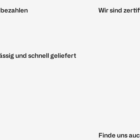
 bezahlen
Wir sind zertif
ässig und schnell geliefert
Finde uns auc