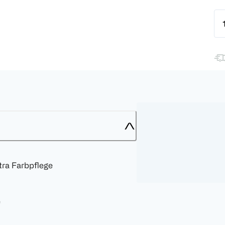
tra Farbpflege
e