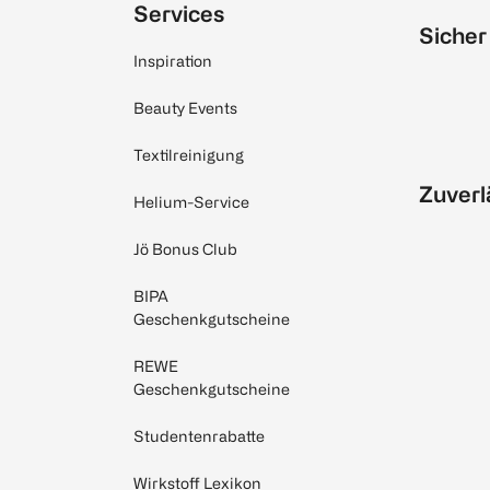
Services
Sicher
Inspiration
Beauty Events
Textilreinigung
Zuverl
Helium-Service
Jö Bonus Club
BIPA
Geschenkgutscheine
REWE
Geschenkgutscheine
Studentenrabatte
Wirkstoff Lexikon