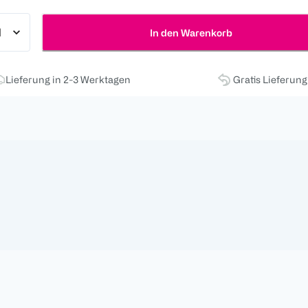
In den Warenkorb
Lieferung in 2-3 Werktagen
Gratis Lieferun