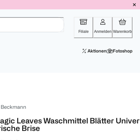
Filiale
Anmelden
Warenkorb
Aktionen
Fotoshop
. Beckmann
agic Leaves Waschmittel Blätter Univer
rische Brise