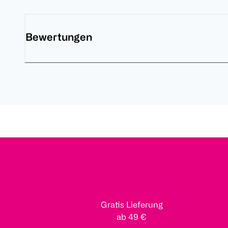
Bewertungen
Gratis Lieferung
ab 49 €