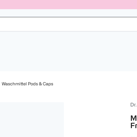
Waschmittel Pods & Caps
Dr
M
F