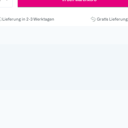
Lieferung in 2-3 Werktagen
Gratis Lieferun