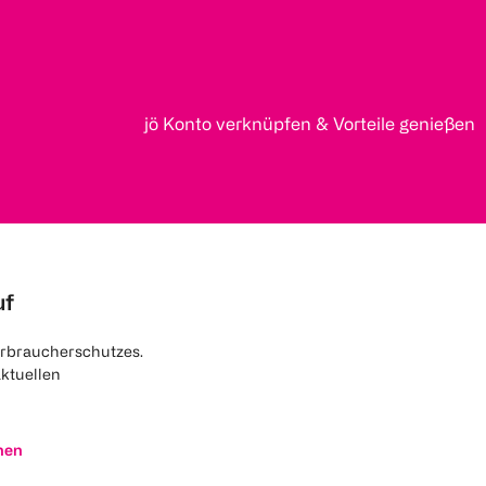
jö Konto verknüpfen & Vorteile genießen
uf
rbraucherschutzes.
aktuellen
nen