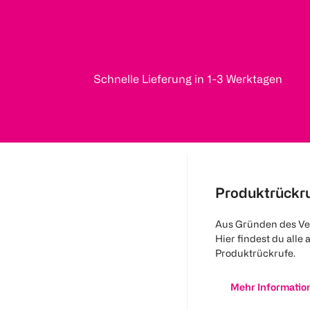
Schnelle Lieferung in 1-3 Werktagen
Produktrückr
Aus Gründen des Ve
Hier findest du alle 
Produktrückrufe.
Mehr Informatio