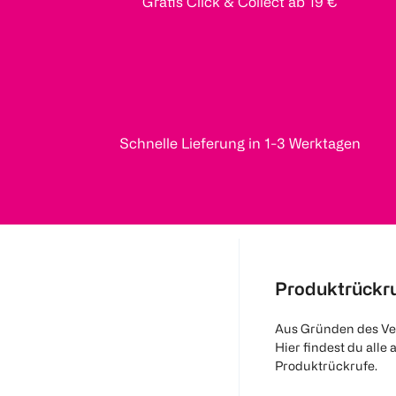
Gratis Click & Collect ab 19 €
Schnelle Lieferung in 1-3 Werktagen
Produktrückr
Aus Gründen des Ve
Hier findest du alle 
Produktrückrufe.