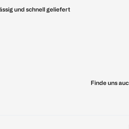
ässig und schnell geliefert
Finde uns auc