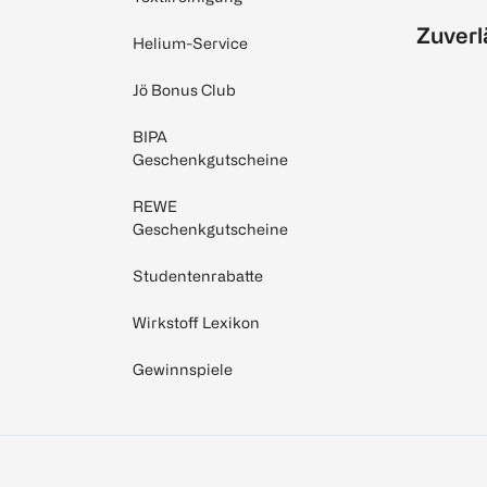
Zuverl
Helium-Service
Jö Bonus Club
BIPA
Geschenkgutscheine
REWE
Geschenkgutscheine
Studentenrabatte
Wirkstoff Lexikon
Gewinnspiele