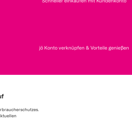
Schneller einkaufen mit Kundenkonto
jö Konto verknüpfen & Vorteile genießen
uf
rbraucherschutzes.
aktuellen