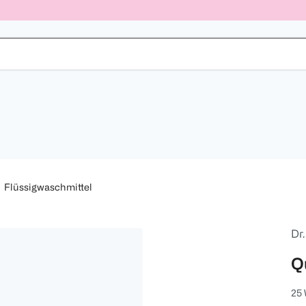
Flüssigwaschmittel
Dr
Q
25