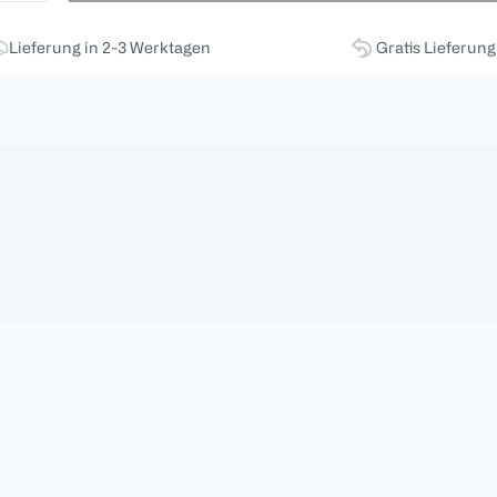
Lieferung in 2-3 Werktagen
Gratis Lieferun