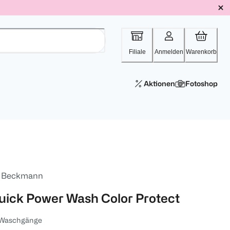
Filiale
Anmelden
Warenkorb
Aktionen
Fotoshop
. Beckmann
uick Power Wash Color Protect
 Waschgänge