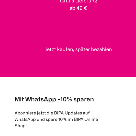
Gratis Lieferung
ab 49 €
Jetzt kaufen, später bezahlen
Mit WhatsApp -10% sparen
Abonniere jetzt die BIPA Updates auf
WhatsApp und spare 10% im BIPA Online
Shop!