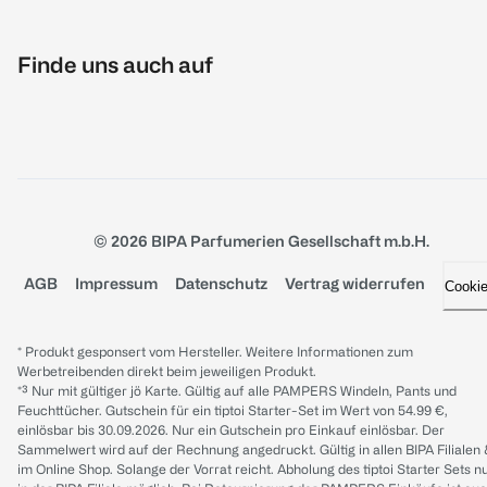
Finde uns auch auf
© 2026 BIPA Parfumerien Gesellschaft m.b.H.
AGB
Impressum
Datenschutz
Vertrag widerrufen
Cooki
* Produkt gesponsert vom Hersteller. Weitere Informationen zum
Werbetreibenden direkt beim jeweiligen Produkt.
*³ Nur mit gültiger jö Karte. Gültig auf alle PAMPERS Windeln, Pants und
Feuchttücher. Gutschein für ein tiptoi Starter-Set im Wert von 54.99 €,
einlösbar bis 30.09.2026. Nur ein Gutschein pro Einkauf einlösbar. Der
Sammelwert wird auf der Rechnung angedruckt. Gültig in allen BIPA Filialen
im Online Shop. Solange der Vorrat reicht. Abholung des tiptoi Starter Sets n