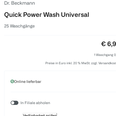
Dr. Beckmann
Quick Power Wash Universal
25 Waschgänge
Preis
€ 6,
1 Waschgang 0
Preise in Euro inkl. 20 % MwSt. zzgl. Versandkos
Online lieferbar
In Filiale abholen
Verfügbarkeit prüfen