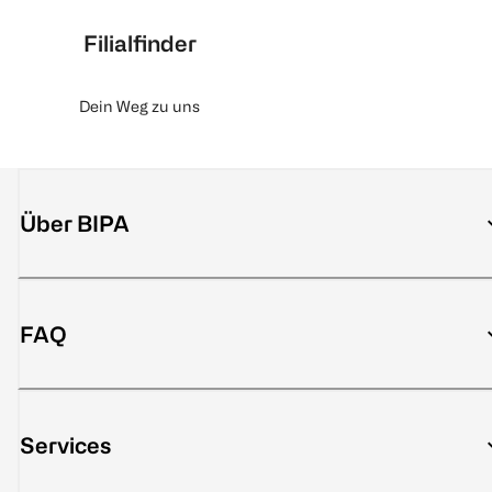
Filialfinder
Dein Weg zu uns
Über BIPA
FAQ
Services