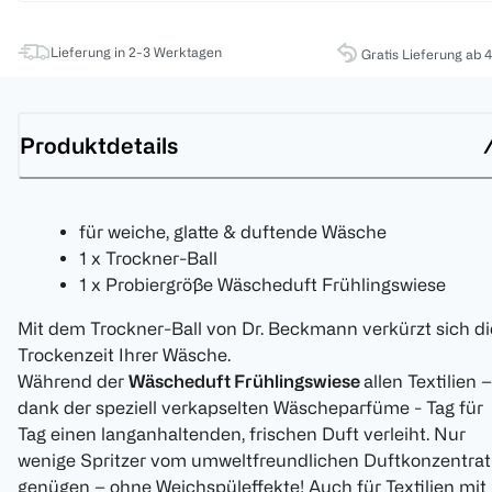
Lieferung in 2-3 Werktagen
Gratis Lieferung ab 
Produktdetails
für weiche, glatte & duftende Wäsche
1 x Trockner-Ball
1 x Probiergröße Wäscheduft Frühlingswiese
Mit dem Trockner-Ball von Dr. Beckmann verkürzt sich di
Trockenzeit Ihrer Wäsche.
Während der
Wäscheduft Frühlingswiese
allen Textilien –
dank der speziell verkapselten Wäscheparfüme - Tag für
Tag einen langanhaltenden, frischen Duft verleiht. Nur
wenige Spritzer vom umweltfreundlichen Duftkonzentrat
genügen – ohne Weichspüleffekte! Auch für Textilien mit