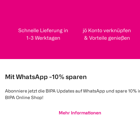
Schnelle Lieferung in
jö Konto verknüpfen
1-3 Werktagen
& Vorteile genießen
Mit WhatsApp -10% sparen
Abonniere jetzt die BIPA Updates auf WhatsApp und spare 10% 
BIPA Online Shop!
Mehr Informationen