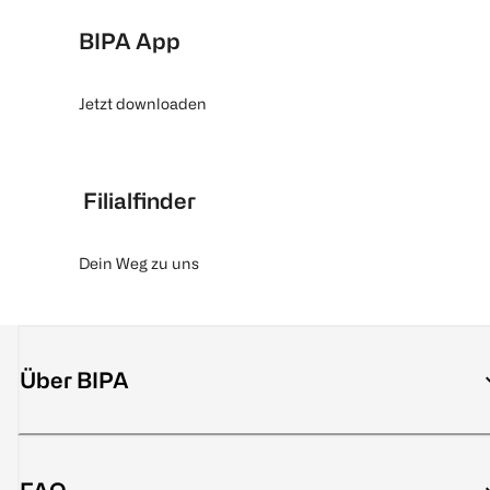
BIPA App
Jetzt downloaden
Filialfinder
Dein Weg zu uns
Über BIPA