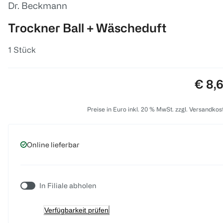
Dr. Beckmann
Trockner Ball + Wäscheduft
1 Stück
Preis
€ 8,
Preise in Euro inkl. 20 % MwSt. zzgl. Versandkos
Online lieferbar
In Filiale abholen
Verfügbarkeit prüfen