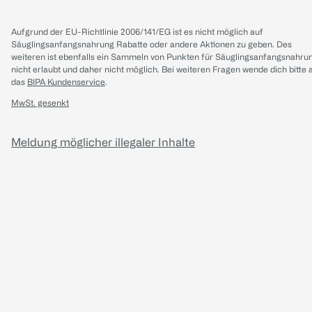
Aufgrund der EU-Richtlinie 2006/141/EG ist es nicht möglich auf
Säuglingsanfangsnahrung Rabatte oder andere Aktionen zu geben. Des
weiteren ist ebenfalls ein Sammeln von Punkten für Säuglingsanfangsnahru
nicht erlaubt und daher nicht möglich.
Bei weiteren Fragen wende dich bitte 
das
BIPA Kundenservice
.
MwSt. gesenkt
Meldung möglicher illegaler Inhalte