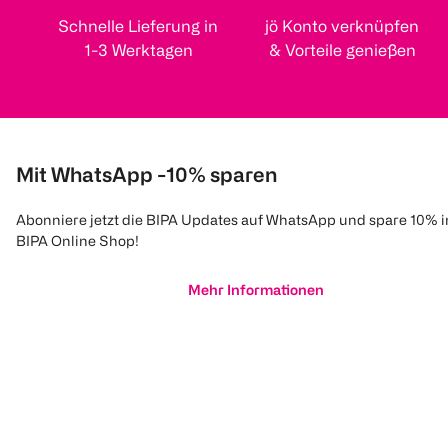
Schnelle Lieferung in
jö Konto verknüpfen
1-3 Werktagen
& Vorteile genießen
Mit WhatsApp -10% sparen
Abonniere jetzt die BIPA Updates auf WhatsApp und spare 10% 
BIPA Online Shop!
Mehr Informationen